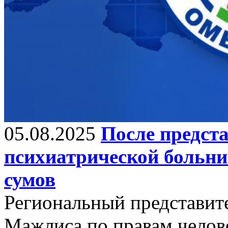
05.08.2025
После предст
психиатрической больни
сумов
Региональный представит
Мажлиса по правам челов