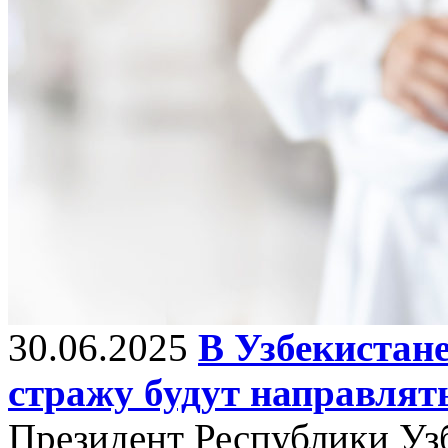
30.06.2025
В Узбекистан
стражу будут направлят
Президент Республики Уз