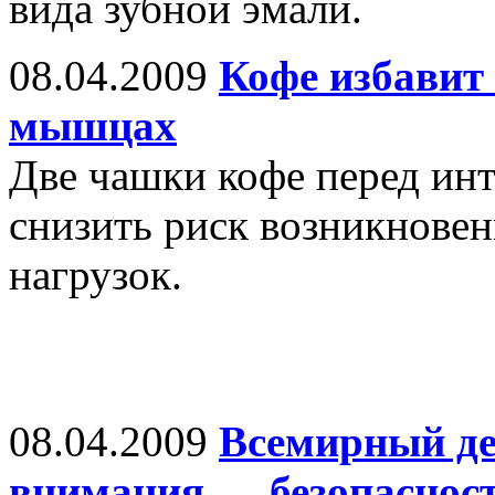
вида зубной эмали.
08.04.2009
Кофе избавит 
мышцах
Две чашки кофе перед ин
снизить риск возникнове
нагрузок.
08.04.2009
Всемирный де
внимания — безопаснос