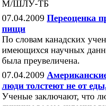
М/ШЛУ-ТБ
07.04.2009
Переоценка п
пищи
По словам канадских учен
имеющихся научных данны
была преувеличена.
07.04.2009
Американские
люди толстеют не от еды
Ученые заключают, что лю