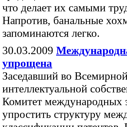
что делает их самыми тр
Напротив, банальные хохм
запоминаются легко.
30.03.2009
Международна
упрощена
Заседавший во Всемирной
интеллектуальной собств
Комитет международных э
упростить структуру меж
классификации патентов. 