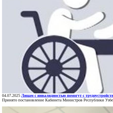
04.07.2025
Лицам с инвалидностью помогут с трудоустройст
Принято постановление Кабинета Министров Республики Узбе