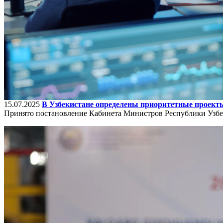
15.07.2025
В Узбекистане определены приоритетные проект
Принято постановление Кабинета Министров Республики Узбек