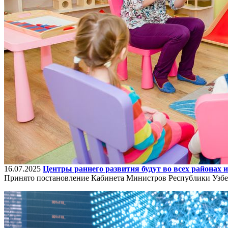
16.07.2025
Центры раннего развития будут во всех районах и
Принято постановление Кабинета Министров Республики Узбек