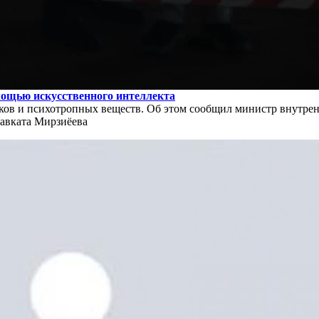
омощью искусственного интеллекта
иков и психотропных веществ. Об этом сообщил министр внутре
Шавката Мирзиёева