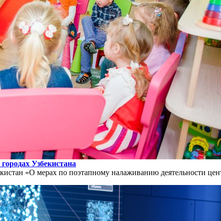
 городах Узбекистана
истан «О мерах по поэтапному налаживанию деятельности цент