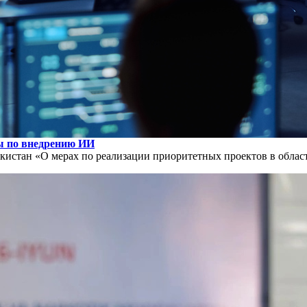
ы по внедрению ИИ
истан «О мерах по реализации приоритетных проектов в области