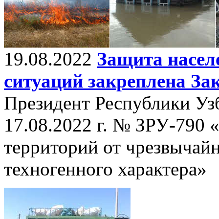
19.08.2022
Защита насел
ситуаций закреплена За
Президент Республики Узб
17.08.2022 г. № ЗРУ-790 
территорий от чрезвычай
техногенного характера»