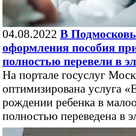
04.08.2022
В Подмосковье
оформления пособия при
полностью перевели в э
На портале госуслуг Моск
оптимизирована услуга «
рождении ребенка в мало
полностью переведена в э