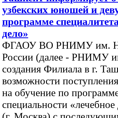
узбекских юношей и дев
программе специалитета
дело»
ФГАОУ ВО РНИМУ им. Н.
России (далее - РНИМУ им
создания Филиала в г. Та
возможности поступления
на обучение по программе
специальности «лечебное
(г. Москва) с последующим