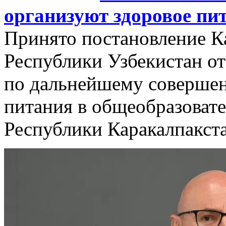
организуют здоровое пи
Принято постановление К
Республики Узбекистан от
по дальнейшему совершен
питания в общеобразоват
Республики Каракалпакста