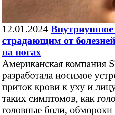
12.01.2024
Внутриушное 
страдающим от болезней
на ногах
Американская компания ST
разработала носимое уст
приток крови к уху и лиц
таких симптомов, как голо
головные боли, обмороки 