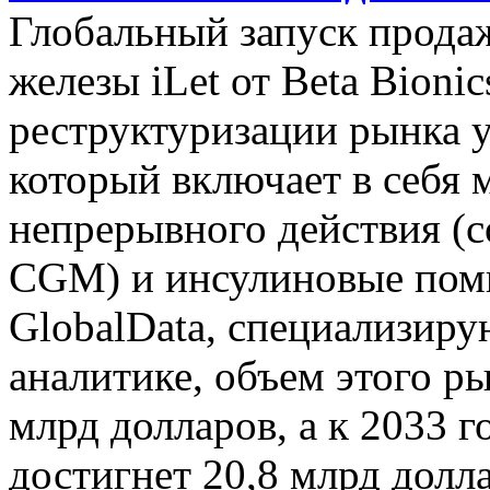
Глобальный запуск прода
железы iLet от Beta Bioni
реструктуризации рынка у
который включает в себя
непрерывного действия (co
CGM) и инсулиновые пом
GlobalData, специализиру
аналитике, объем этого ры
млрд долларов, а к 2033 г
достигнет 20,8 млрд долл