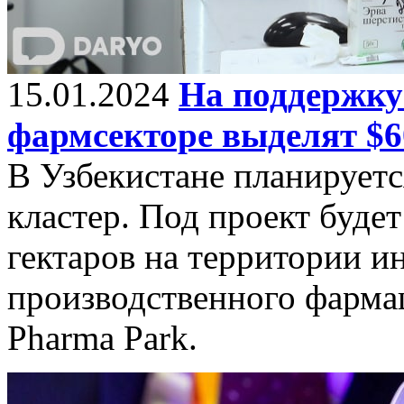
15.01.2024
На поддержку
фармсекторе выделят $6
В Узбекистане планируетс
кластер. Под проект буде
гектаров на территории и
производственного фармац
Pharma Park.