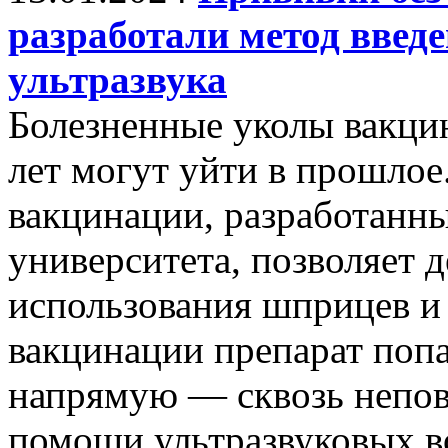
разработали метод введ
ультразвука
Болезненные уколы вакци
лет могут уйти в прошло
вакцинации, разработанн
университета, позволяет д
использования шприцев и
вакцинации препарат попа
напрямую — сквозь непо
помощи ультразвуковых в