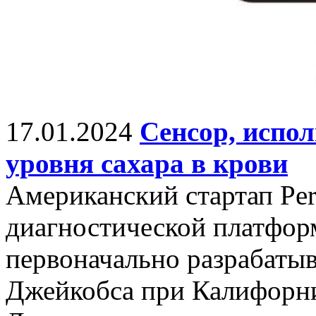
17.01.2024
Сенсор, испо
уровня сахара в крови
Американский стартап Per
диагностической платформ
первоначально разрабаты
Джейкобса при Калифорни