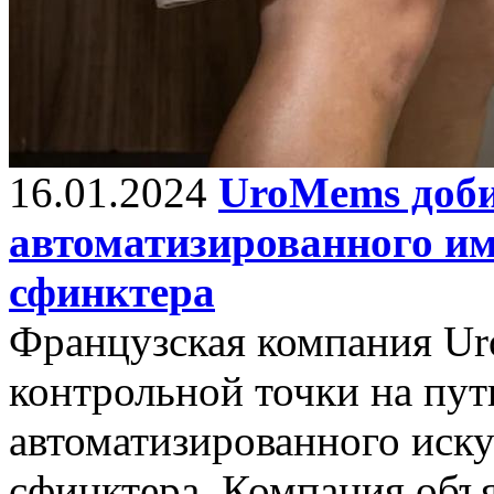
16.01.2024
UroMems доби
автоматизированного им
сфинктера
Французская компания Ur
контрольной точки на пут
автоматизированного иску
сфинктера. Компания объя