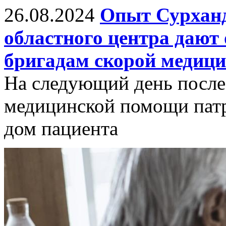
26.08.2024
Опыт Сурханд
областного центра дают
бригадам скорой медици
На следующий день после
медицинской помощи патр
дом пациента