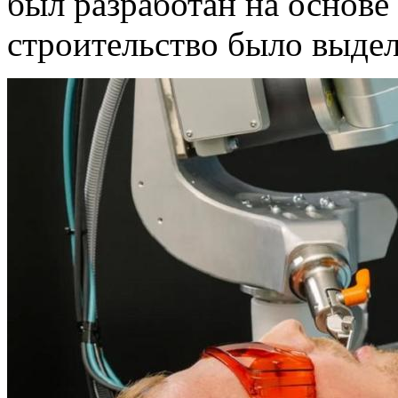
был разработан на основ
строительство было выдел