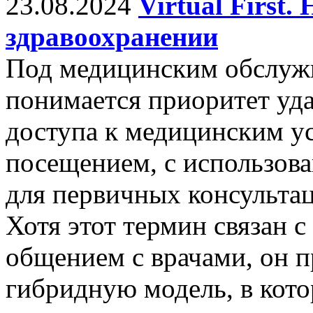
23.08.2024
Virtual First
здравоохранении
Под медицинским обслужив
понимается приоритет уда
доступа к медицинским у
посещением, с использов
для первичных консульта
Хотя этот термин связан 
общением с врачами, он п
гибридную модель, в кото