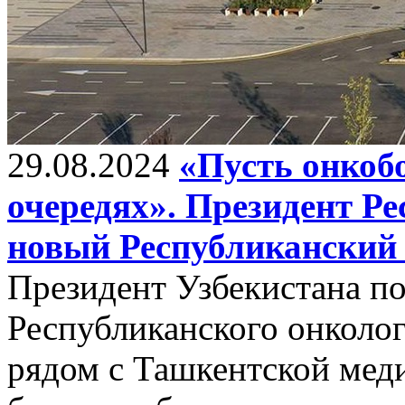
29.08.2024
«Пусть онкоб
очередях». Президент Ре
новый Республиканский
Президент Узбекистана п
Республиканского онколо
рядом с Ташкентской мед