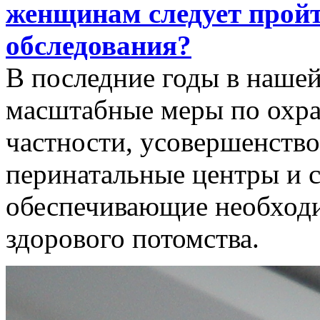
женщинам следует прой
обследования?
В последние годы в нашей
масштабные меры по охран
частности, усовершенств
перинатальные центры и 
обеспечивающие необход
здорового потомства.