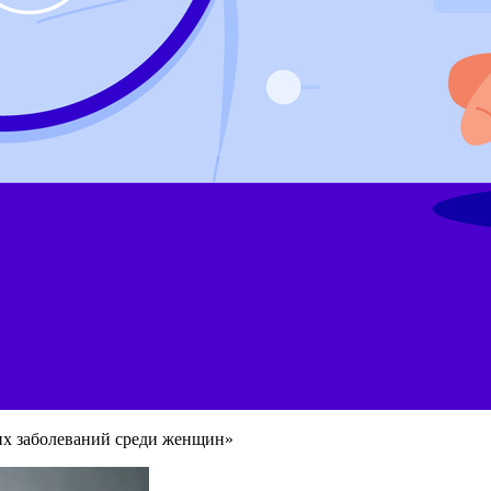
их заболеваний среди женщин»