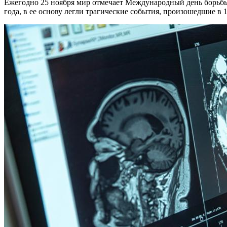
Ежегодно 25 ноября мир отмечает Международный день борьбы
года, в ее основу легли трагические события, произошедшие в