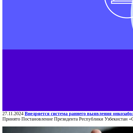
27.11.2024
Внедряется система раннего выявления онкозаб
Принято Постановление Президента Республики Узбекистан «