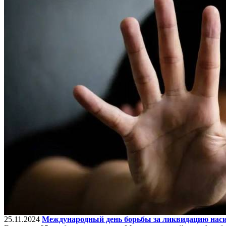
25.11.2024
Международный день борьбы за ликвидацию нас