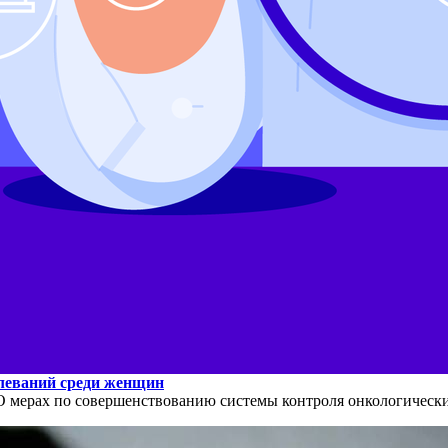
олеваний среди женщин
О мерах по совершенствованию системы контроля онкологическ