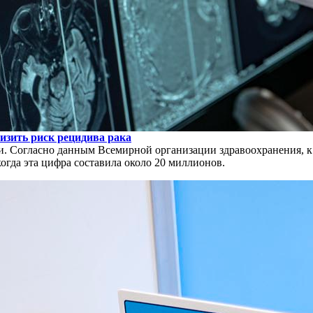
изить риск рецидива рака
 Согласно данным Всемирной организации здравоохранения, к 2
когда эта цифра составила около 20 миллионов.