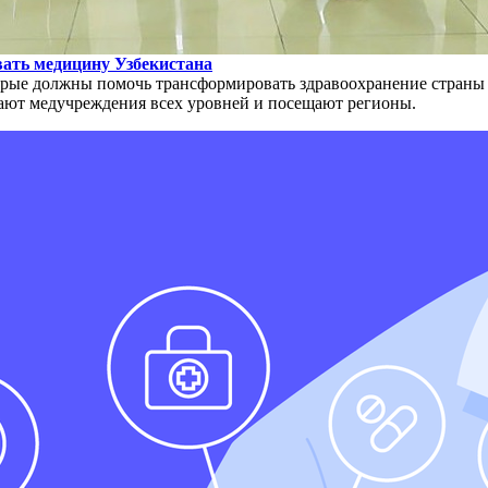
вать медицину Узбекистана
торые должны помочь трансформировать здравоохранение страны
чают медучреждения всех уровней и посещают регионы.