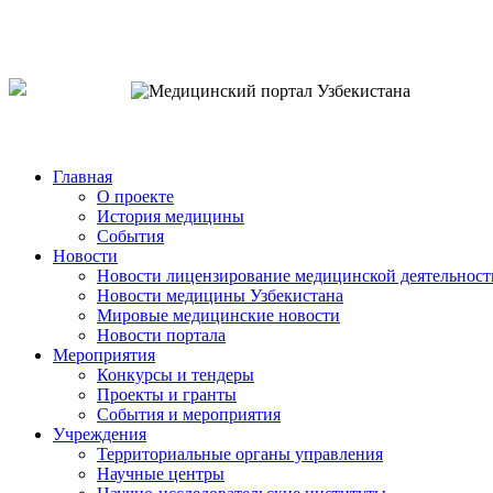
o`zb
рус
eng
Главная
О проекте
История медицины
События
Новости
Новости лицензирование медицинской деятельност
Новости медицины Узбекистана
Мировые медицинские новости
Новости портала
Мероприятия
Конкурсы и тендеры
Проекты и гранты
События и мероприятия
Учреждения
Территориальные органы управления
Научные центры