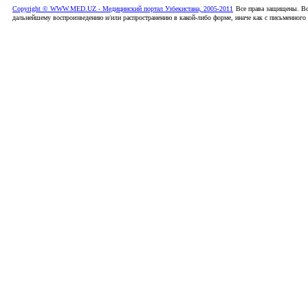
Copyright © WWW.MED.UZ - Медицинский портал Узбекистана, 2005-2011
Все права защищены. Вс
дальнейшему воспроизведению и/или распространению в какой-либо форме, иначе как с письменного