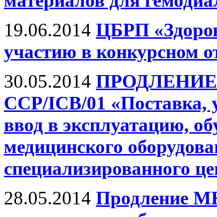
материалов для гемодиа
19.06.2014
ЦБРП «Здоров
участию в конкурсном о
30.05.2014
ПРОДЛЕНИЕ 
ССР/ICB/01 «Поставка, у
ввод в эксплуатацию, о
медицинского оборудова
специализированного це
28.05.2014
Продление МК