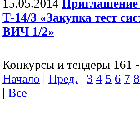
15.05.2014
Приглашение 
Т-14/3 «Закупка тест с
ВИЧ 1/2»
Конкурсы и тендеры 161 -
Начало
|
Пред.
|
3
4
5
6
7
8
|
Все