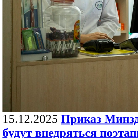
15.12.2025
Приказ Минзд
будут внедряться поэтап