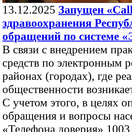
13.12.2025
Запущен «Cal
здравоохранения Респуб
обращений по системе «
В связи с внедрением пра
средств по электронным р
районах (городах), где ре
общественности возникает
С учетом этого, в целях о
обращения и вопросы насе
«Телефона доверия» 1003