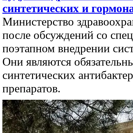
синтетических и гормон
Министерство здравоохра
после обсуждений со спец
поэтапном внедрении сис
Они являются обязательн
синтетических антибакте
препаратов.