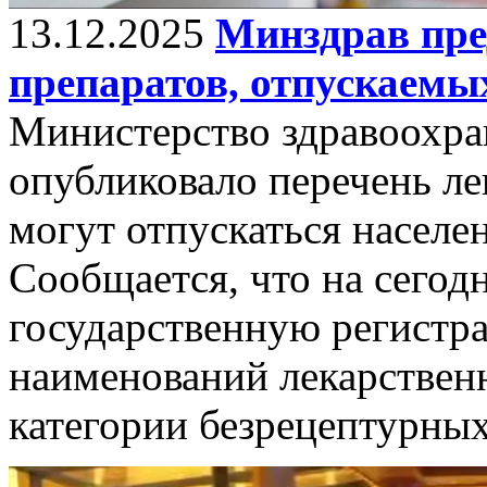
13.12.2025
Минздрав пре
препаратов, отпускаемых
Министерство здравоохра
опубликовало перечень ле
могут отпускаться населен
Сообщается, что на сегод
государственную регистр
наименований лекарственн
категории безрецептурных