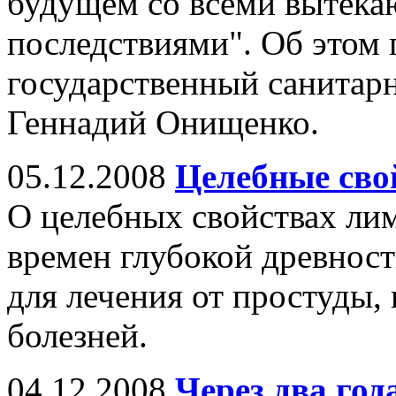
будущем со всеми вытека
последствиями". Об этом
государственный санитар
Геннадий Онищенко.
05.12.2008
Целебные сво
О целебных свойствах ли
времен глубокой древност
для лечения от простуды,
болезней.
04.12.2008
Через два го