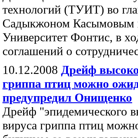
технологий (ТУИТ) во гла
Садыкжоном Касымовым п
Университет Фонтис, в хо
соглашений о сотрудничес
10.12.2008
Дрейф высоко
гриппа птиц можно ожи
предупредил Онищенко
Дрейф "эпидемического в
вируса гриппа птиц можн