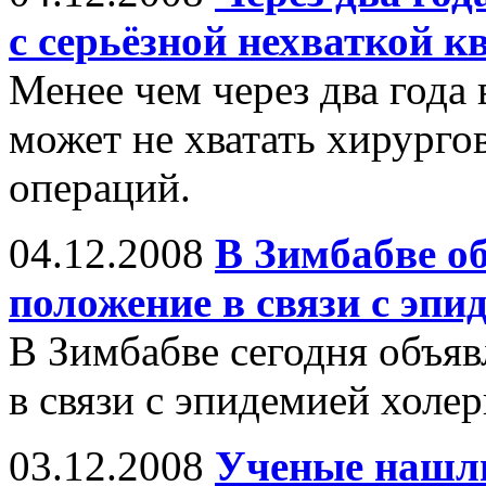
с серьёзной нехваткой 
Менее чем через два года
может не хватать хирурго
операций.
04.12.2008
В Зимбабве о
положение в связи с эпи
В Зимбабве сегодня объя
в связи с эпидемией холер
03.12.2008
Ученые нашл