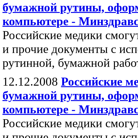
бумажной рутины, офор
компьютере - Минздрав
Российские медики смогу
и прочие документы с исп
рутинной, бумажной рабо
12.12.2008
Российские ме
бумажной рутины, офор
компьютере - Минздрав
Российские медики смогу
и прочие документы с исп