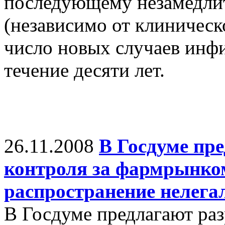
последующему незамедли
(независимо от клиническ
число новых случаев инф
течение десяти лет.
26.11.2008
В Госдуме пре
контроля за фармрынко
распространение нелега
В Госдуме предлагают раз