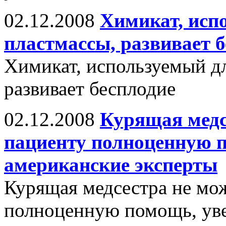
02.12.2008
Химикат, исп
пластмассы, развивает 
Химикат, используемый дл
развивает бесплодие
02.12.2008
Курящая медс
пациенту полноценную 
американские эксперты
Курящая медсестра не мож
полноценную помощь, уве