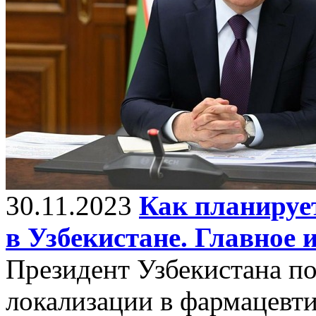
30.11.2023
Как планируе
в Узбекистане. Главное 
Президент Узбекистана п
локализации в фармацевти