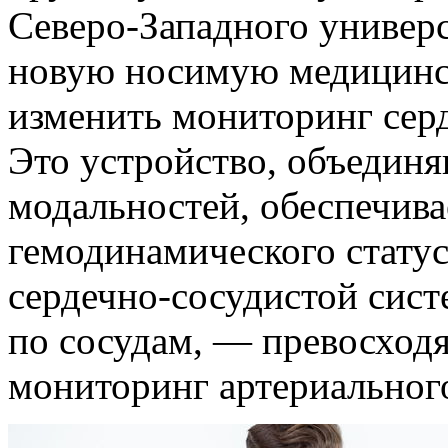
Северо-Западного универ
новую носимую медицинс
изменить мониторинг сер
Это устройство, объедин
модальностей, обеспечив
гемодинамического стату
сердечно-сосудистой сис
по сосудам, — превосхо
мониторинг артериального