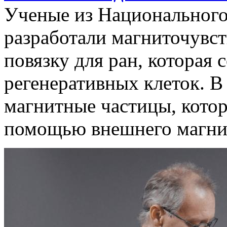
Ученые из Национального
разработали магниточувс
повязку для ран, которая
регенеративных клеток. В
магнитные частицы, кото
помощью внешнего магнит