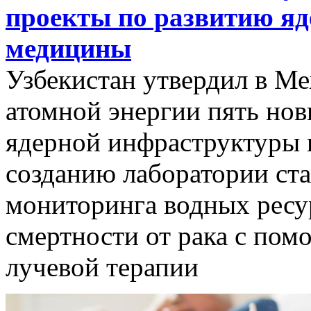
проекты по развитию я
медицины
Узбекистан утвердил в М
атомной энергии пять нов
ядерной инфраструктуры 
созданию лаборатории ст
мониторинга водных ресу
смертности от рака с по
лучевой терапии