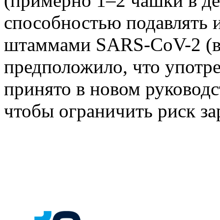
(примерно 1–2 чашки в д
способностью подавлять
штаммами SARS-CoV-2 (в
предположило, что употр
принято в новом руководс
чтобы ограничить риск з