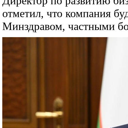
Директор по развитию би
отметил, что компания бу
Минздравом, частными бо