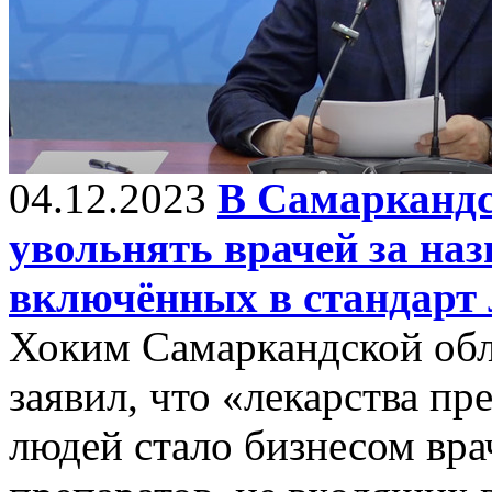
04.12.2023
В Самаркандс
увольнять врачей за наз
включённых в стандарт 
Хоким Самаркандской об
заявил, что «лекарства пр
людей стало бизнесом вра