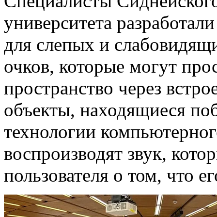
Специалисты Сиднейского
университета разработал
для слепых и слабовидящи
очков, которые могут пр
пространство через встро
объекты, находящиеся по
технологии компьютерного
воспроизводят звук, кото
пользователя о том, что ег