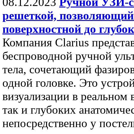
08.12.2023
Ручной УЗИ-ск
решеткой, позволяющий 
поверхностной до глубо
Компания Clarius предст
беспроводной ручной ульт
тела, сочетающий фазиро
одной головке. Это устро
визуализации в реальном 
так и глубоких анатомиче
непосредственно у постели