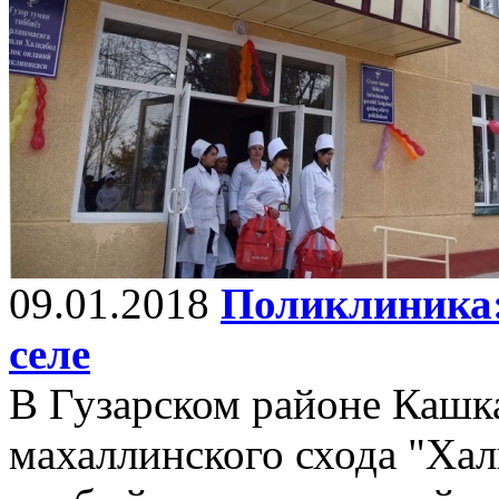
09.01.2018
Поликлиника:
селе
В Гузарском районе Кашк
махаллинского схода "Хал