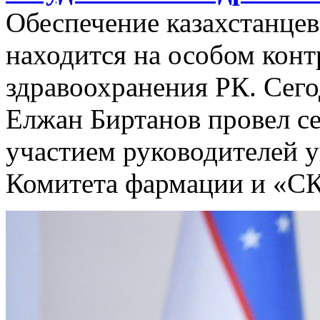
Обеспечение казахстанце
находится на особом кон
здравоохранения РК. Сег
Елжан Биртанов провел се
участием руководителей у
Комитета фармации и «С