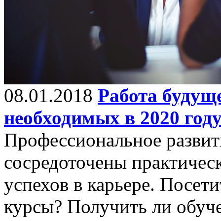
08.01.2018
Работа будуще
необходимых в 2020 год
Профессиональное развити
сосредоточены практическ
успехов в карьере. Посет
курсы? Получить ли обуче