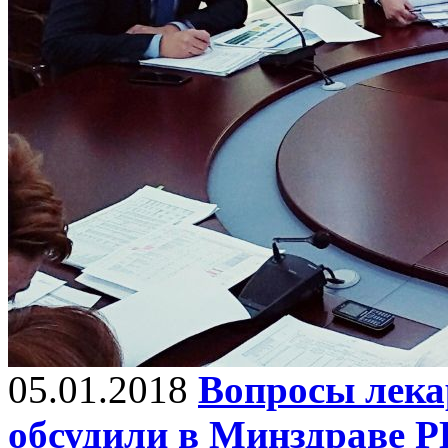
05.01.2018
Вопросы лека
обсудили в Минздраве Р