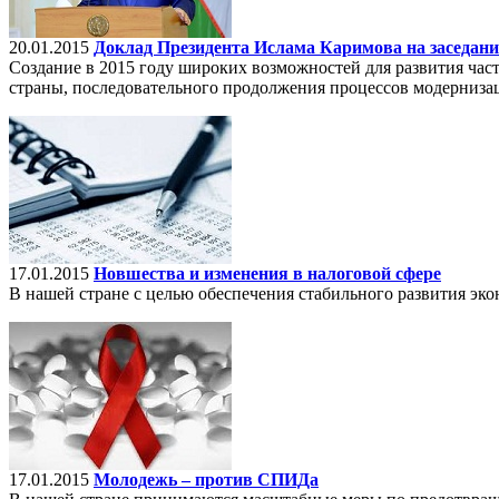
20.01.2015
Доклад Президента Ислама Каримова на заседан
Создание в 2015 году широких возможностей для развития час
страны, последовательного продолжения процессов модерниза
17.01.2015
Новшества и изменения в налоговой сфере
В нашей стране с целью обеспечения стабильного развития э
17.01.2015
Молодежь – против СПИДа