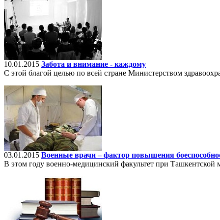
10.01.2015
Забота и внимание - каждому
С этой благой целью по всей стране Министерством здравоохр
03.01.2015
Военные врачи – фактор повышения боеспособн
В этом году военно-медицинский факультет при Ташкентской 