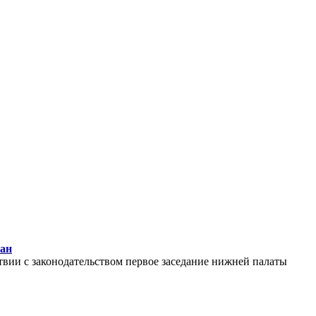
тан
твии с законодательством первое заседание нижней палаты