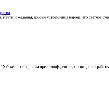
арства
мечты и желания, добрые устремления народа, его светлое буду
“Узбекинвест” прошла пресс-конференция, посвященная работе,