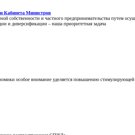
ии Кабинета Министров
тной собственности и частного предпринимательства путем осу
ции и диверсификации – наша приоритетная задача
кономики особое внимание уделяется повышению стимулирующей 