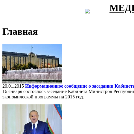
МЕД
Главная
20.01.2015
Информационное сообщение о заседании Кабинет
16 января состоялось заседание Кабинета Министров Республи
экономической программы на 2015 год.