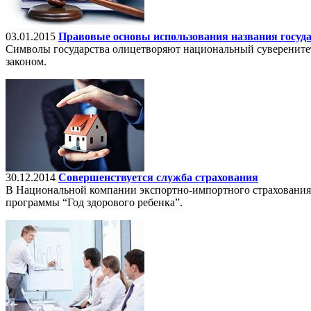
03.01.2015
Правовые основы использования названия госуд
Символы государства олицетворяют национальный суверенитет, 
законом.
30.12.2014
Совершенствуется служба страхования
В Национальной компании экспортно-импортного страхования 
программы “Год здорового ребенка”.