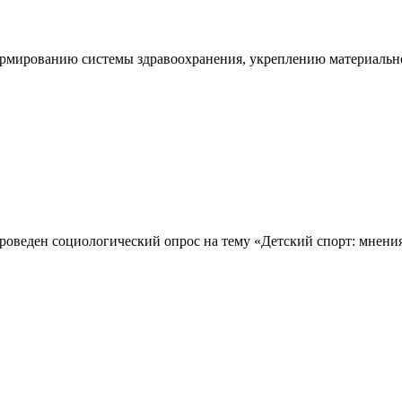
ормированию системы здравоохранения, укреплению материальн
веден социологический опрос на тему «Детский спорт: мнения,