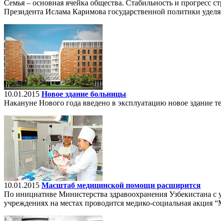
Семья – основная ячейка общества. Стабильность и прогресс с
Президента Ислама Каримова государственной политики уделяе
10.01.2015
Новое здание больницы
Накануне Нового года введено в эксплуатацию новое здание т
10.01.2015
Масштаб медицинской помощи расширится
По инициативе Министерства здравоохранения Узбекистана с 
учреждениях на местах проводится медико-социальная акция “