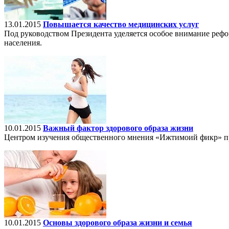
13.01.2015
Повышается качество медицинских услуг
Под руководством Президента уделяется особое внимание реф
населения.
10.01.2015
Важный фактор здорового образа жизни
Центром изучения общественного мнения «Ижтимоий фикр» про
10.01.2015
Основы здорового образа жизни и семья