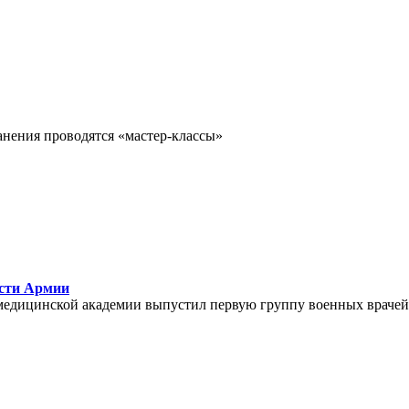
анения проводятся «мастер-классы»
ости Армии
медицинской академии выпустил первую группу военных врачей,