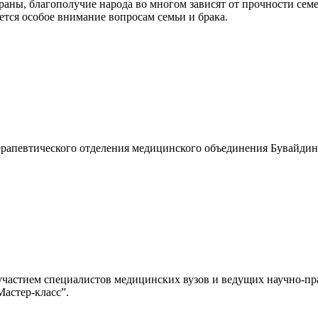
траны, благополучие народа во многом зависят от прочности сем
тся особое внимание вопросам семьи и брака.
ерапевтического отделения медицинского объединения Бувайдин
участием специалистов медицинских вузов и ведущих научно-п
Мастер-класс”.