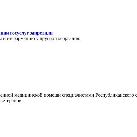
нии госуслуг запретили
ы и информацию у других госорганов.
тренной медицинской помощи специалистами Республиканского 
ветеранов.