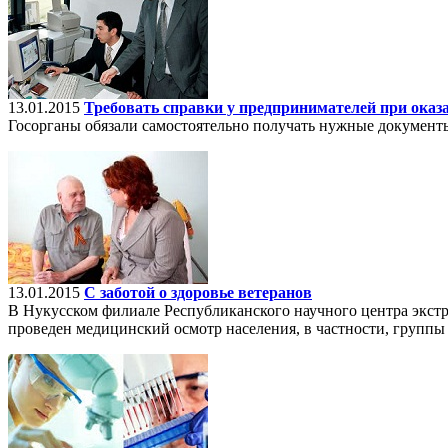
13.01.2015
Требовать справки у предпринимателей при оказа
Госорганы обязали самостоятельно получать нужные документ
13.01.2015
С заботой о здоровье ветеранов
В Нукусском филиале Республиканского научного центра экс
проведен медицинский осмотр населения, в частности, группы 