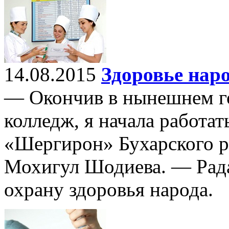
14.08.2015
Здоровье нар
— Окончив в нынешнем г
колледж, я начала работат
«Шергирон» Бухарского р
Мохигул Шодиева. — Рада
охрану здоровья народа.