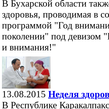
В Бухарской области такж
здоровья, проводимая в с
программой "Год внимани
поколении" под девизом "
и внимания!"
13.08.2015
Неделя здоро
В Республике Каракалпакс