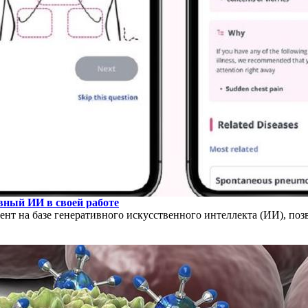
вный ИИ в своей работе
ент на базе генеративного искусственного интеллекта (ИИ), п