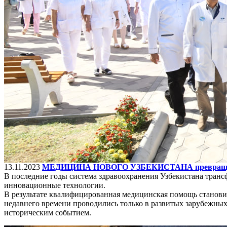
13.11.2023
МЕДИЦИНА НОВОГО УЗБЕКИСТАНА превращается 
В последние годы система здравоохранения Узбекистана транс
инновационные технологии.
В результате квалифицированная медицинская помощь станови
недавнего времени проводились только в развитых зарубежных 
историческим событием.