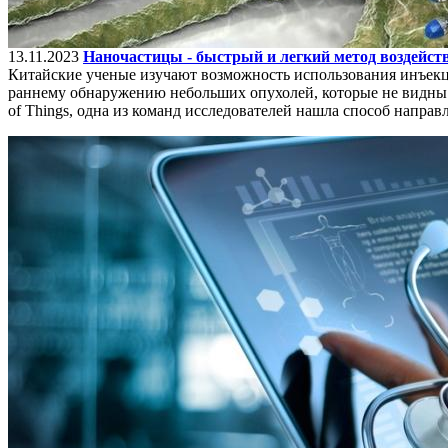
13.11.2023
Наночастицы - быстрый и легкий метод воздейст
Китайские ученые изучают возможность использования инъекц
раннему обнаружению небольших опухолей, которые не видны 
of Things, одна из команд исследователей нашла способ напра