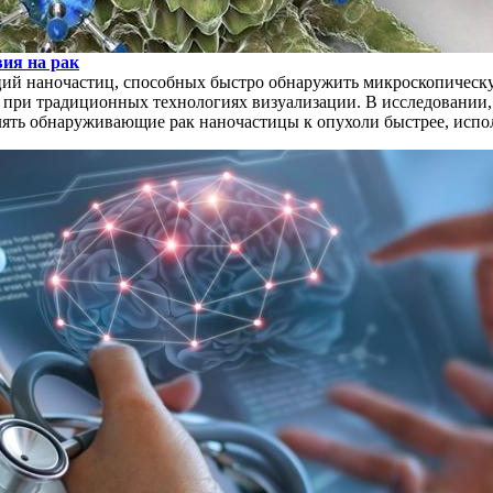
вия на рак
ий наночастиц, способных быстро обнаружить микроскопическую
при традиционных технологиях визуализации. В исследовании, 
влять обнаруживающие рак наночастицы к опухоли быстрее, испо