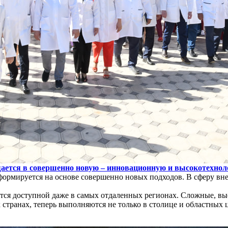
в совершенно новую – инновационную и высокотехнолог
формируется на основе совершенно новых подходов. В сферу вн
тся доступной даже в самых отдаленных регионах. Сложные, вы
странах, теперь выполняются не только в столице и областных ц