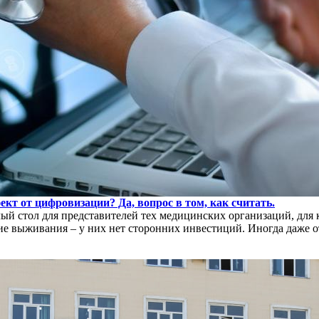
кт от цифровизации? Да, вопрос в том, как считать.
ый стол для представителей тех медицинских организаций, для
ие выживания – у них нет сторонних инвестиций. Иногда даже 