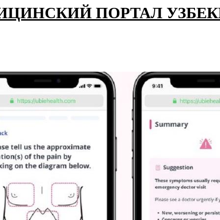
ИЦИНСКИЙ ПОРТАЛ УЗБЕ