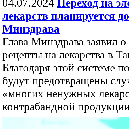
04.07.2024
Переход на э
лекарств планируется до
Минздрава
Глава Минздрава заявил о
рецепты на лекарства в Та
Благодаря этой системе по
будут предотвращены слу
«многих ненужных лекарс
контрабандной продукции,