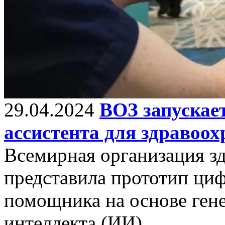
29.04.2024
ВОЗ запускае
ассистента для здравоох
Всемирная организация з
представила прототип ци
помощника на основе ген
интеллекта (ИИ).