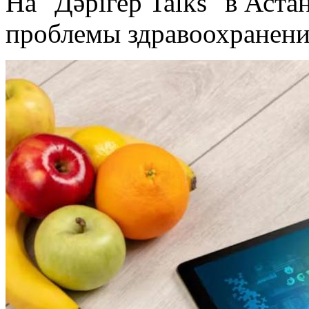
На "Дәрігер Talks" в Аста
проблемы здравоохранени