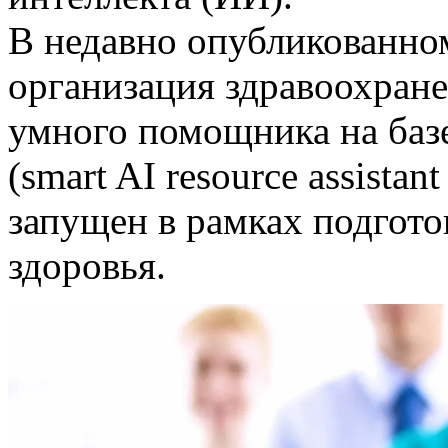
В недавно опубликованно
организация здравоохране
умного помощника на баз
(smart AI resource assistan
запущен в рамках подгот
здоровья.