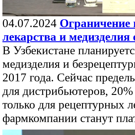
04.07.2024
Ограничение 
лекарства и медизделия
В Узбекистане планируетс
медизделия и безрецептур
2017 года. Сейчас предел
для дистрибьютеров, 20% 
только для рецептурных ле
фармкомпании станут пл