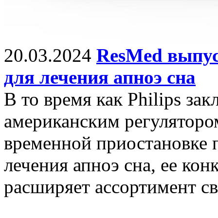
20.03.2024
ResMed выпус
для лечения апноэ сна
В то время как Philips за
американским регуляторо
временной приостановке 
лечения апноэ сна, ее ко
расширяет ассортимент с