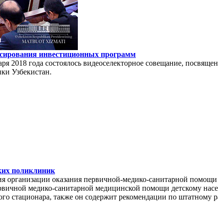
сирования инвестиционных программ
аря 2018 года состоялось видеоселекторное совещание, посвящ
ки Узбекистан.
ких поликлиник
я организации оказания первичной-медико-санитарной помощи 
ервичной медико-санитарной медицинской помощи детскому насе
ого стационара, также он содержит рекомендации по штатному 