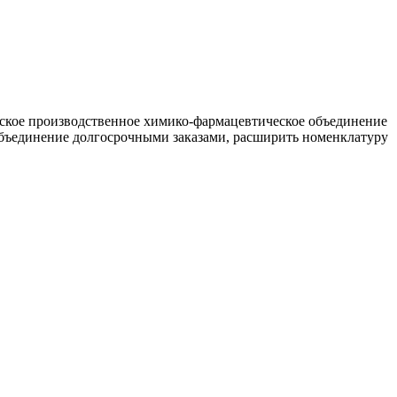
вское производственное химико-фармацевтическое объединение
объединение долгосрочными заказами, расширить номенклатуру