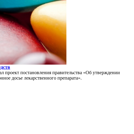
едств
тал проект постановления правительства «Об утверждении
нное досье лекарственного препарата».