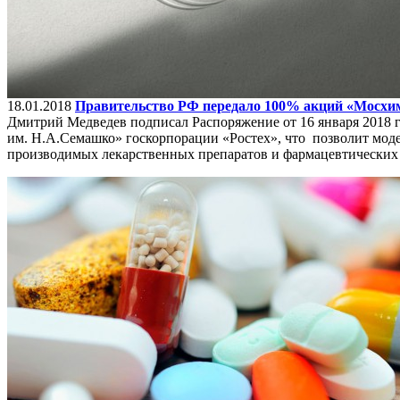
18.01.2018
Правительство РФ передало 100% акций «Мосхи
Дмитрий Медведев подписал Распоряжение от 16 января 2018 
им. Н.А.Семашко» госкорпорации «Ростех», что позволит мод
производимых лекарственных препаратов и фармацевтических