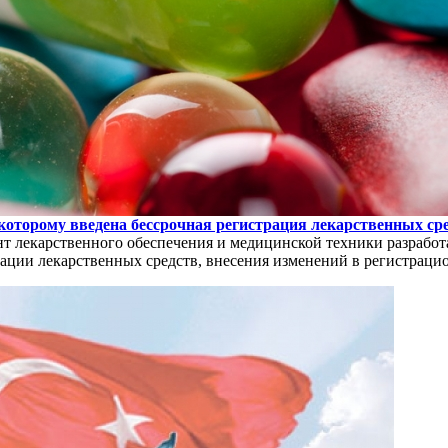
которому введена бессрочная регистрация лекарственных ср
нт лекарственного обеспечения и медицинской техники разрабо
ации лекарственных средств, внесения изменений в регистрацио