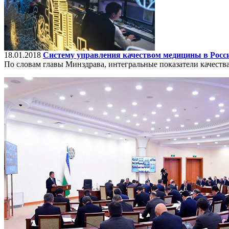
18.01.2018
Систему управления качеством медицины в Росси
По словам главы Минздрава, интегральные показатели качества