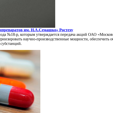
мпрепаратов им. Н.А.Семашко» Ростеху
года №18-р, которым утверждается передача акций ОАО «Моско
ернизировать научно-производственные мощности, обеспечить 
 субстанций.