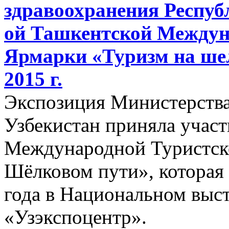
здравоохранения Республ
ой Ташкентской Междун
Ярмарки «Туризм на шел
2015 г.
Экспозиция Министерства
Узбекистан приняла участ
Международной Туристск
Шёлковом пути», которая 
года в Национальном выс
«Узэкспоцентр».