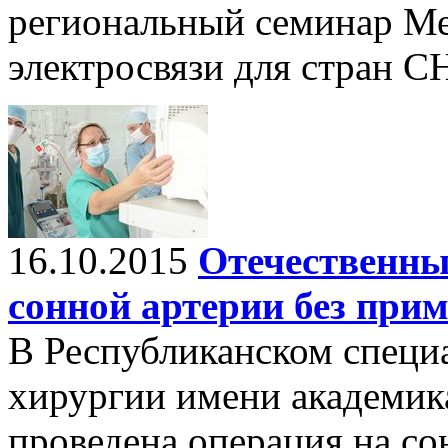
региональный семинар М
электросвязи для стран С
16.10.2015
Отечественны
сонной артерии без при
В Республиканском специ
хирургии имени академика
проведена операция на со