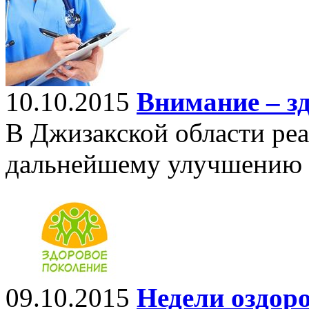
10.10.2015
Внимание – з
В Джизакской области реа
дальнейшему улучшению о
09.10.2015
Недели оздор