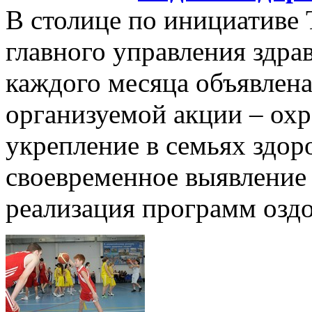
В столице по инициативе 
главного управления здра
каждого месяца объявлена
организуемой акции – охр
укрепление в семьях здор
своевременное выявление
реализация программ озд