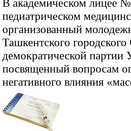
В академическом лицее №
педиатрическом медицинс
организованный молодеж
Ташкентского городского
демократической партии У
посвященный вопросам о
негативного влияния «мас