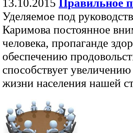
13.10.2015
Правильное п
Уделяемое под руководст
Каримова постоянное вни
человека, пропаганде здо
обеспечению продовольст
способствует увеличению
жизни населения нашей с