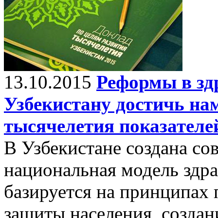
13.10.2015
Реформы в зд
Узбекистану достичь на
тысячелетия показателе
В Узбекистане создана со
национальная модель здра
базируется на принципах
защиты населения, созда