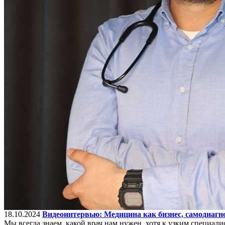
18.10.2024
Видеоинтервью: Медицина как бизнес, самодиагн
Мы всегда знаем, какой врач нам нужен, хотя к узким специали