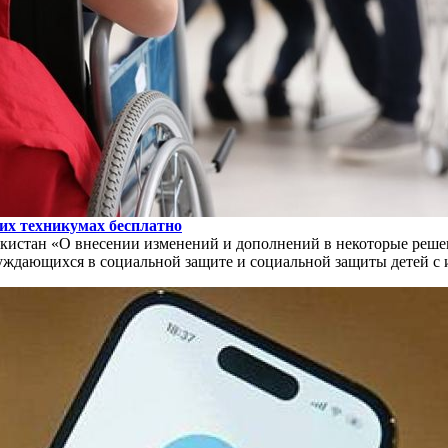
их техникумах бесплатно
истан «О внесении изменений и дополнений в некоторые решен
уждающихся в социальной защите и социальной защиты детей с