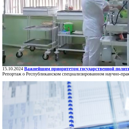
15.10.2024
Важнейшим приоритетом государственной политик
Репортаж о Республиканском специализированном научно-прак