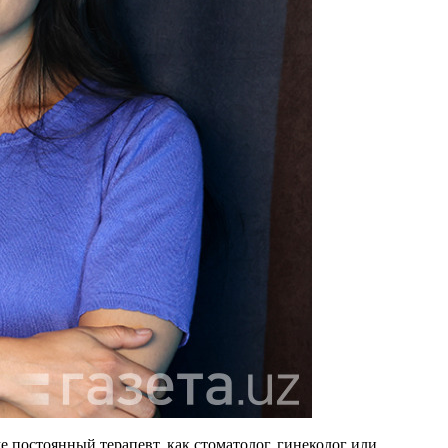
же постоянный терапевт, как стоматолог, гинеколог или