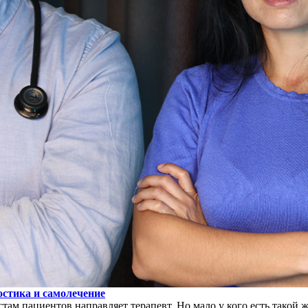
остика и самолечение
стам пациентов направляет терапевт. Но мало у кого есть такой 