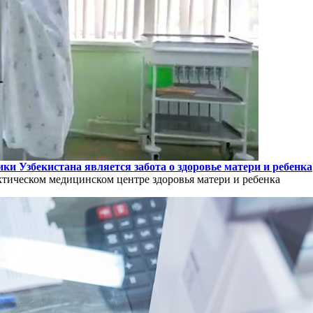
и Узбекистана является забота о здоровье матери и ребенка
тическом медицинском центре здоровья матери и ребенка