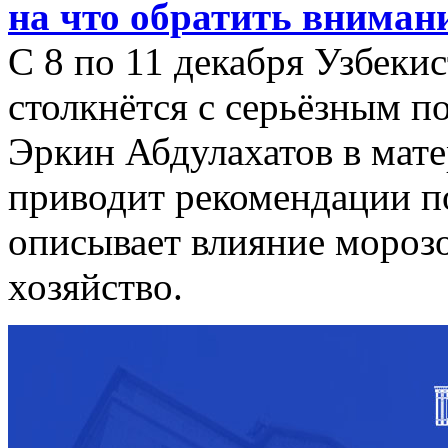
на что обратить вниман
С 8 по 11 декабря Узбеки
столкнётся с серьёзным п
Эркин Абдулахатов в мате
приводит рекомендации по
описывает влияние морозо
хозяйство.