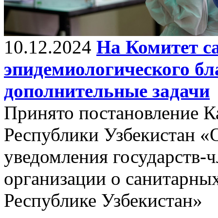
10.12.2024
На Комитет с
эпидемиологического б
дополнительные задачи
Принято постановление К
Республики Узбекистан «
уведомления государств-
организации о санитарны
Республике Узбекистан»