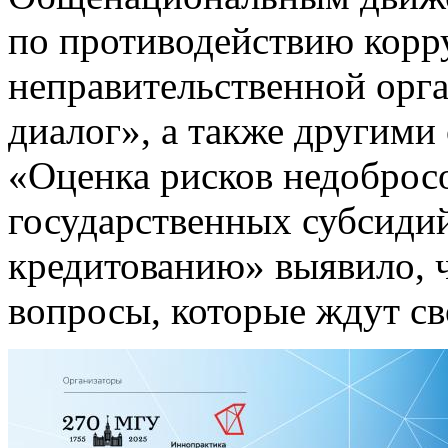
по противодействию кор
неправительственной орг
диалог», а также другими
«Оценка рисков недоброс
государственных субсиди
кредитованию» выявило, ч
вопросы, которые ждут св