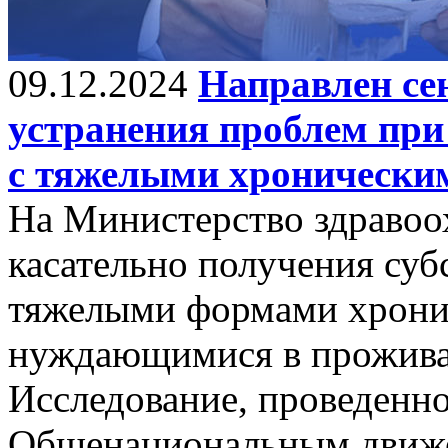
09.12.2024
Направлен се
устранения проблем при
с тяжелыми хронически
На Министерство здравоо
касательно получения су
тяжелыми формами хронич
нуждающимися в прожива
Исследование, проведенно
Общенациональным движ