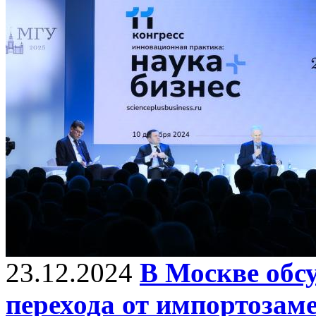
23.12.2024
В Москве обс
перехода от импортозам