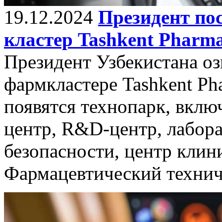
19.12.2024
Президент по
кластер Tashkent Pharm
Президент Узбекистана оз
фармкластере Tashkent Pha
появятся технопарк, вкл
центр, R&D-центр, лабор
безопасности, центр клин
Фармацевтический технич