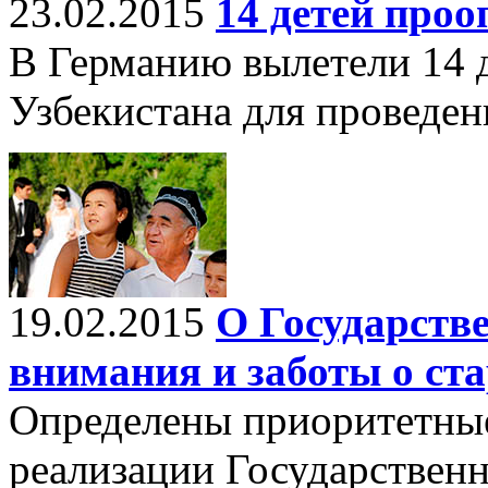
23.02.2015
14 детей про
В Германию вылетели 14 д
Узбекистана для проведен
19.02.2015
О Государств
внимания и заботы о ст
Определены приоритетные
реализации Государствен