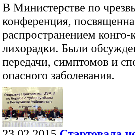
В Министерстве по чрез
конференция, посвященна
распространением конго-
лихорадки. Были обсужде
передачи, симптомов и сп
опасного заболевания.
23.02.2015
Стартовала н