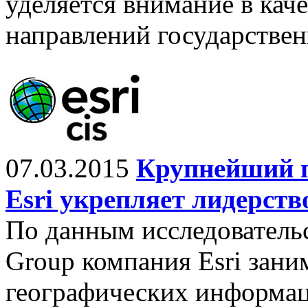
уделяется внимание в кач
направлений государствен
07.03.2015
Крупнейший 
Esri укрепляет лидерст
По данным исследователь
Group компания Esri зан
географических информа