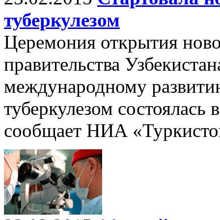
туберкулезом
Церемония открытия нов
правительства Узбекиста
международному развитию
туберкулезом состоялась 
сообщает НИА «Туркисто