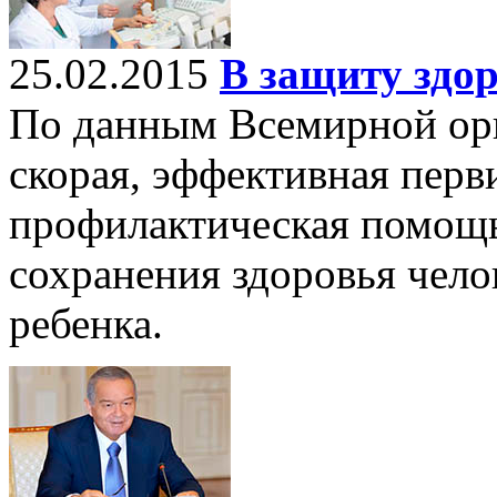
25.02.2015
В защиту здо
По данным Всемирной орг
скорая, эффективная перв
профилактическая помощ
сохранения здоровья чело
ребенка.