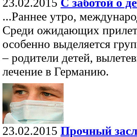
23.02.2015
С заботой о д
...Раннее утро, междунар
Среди ожидающих прилета
особенно выделяется груп
– родители детей, вылете
лечение в Германию.
23.02.2015
Прочный засл