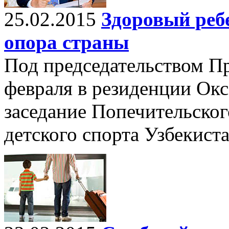
25.02.2015
Здоровый реб
опора страны
Под председательством П
февраля в резиденции Окс
заседание Попечительског
детского спорта Узбекист