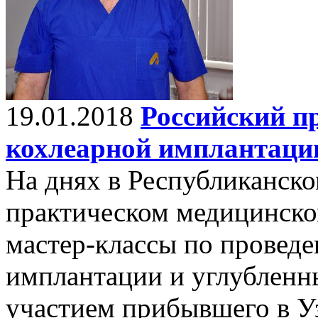
19.01.2018
Российский п
кохлеарной имплантации
На днях в Республиканск
практическом медицинско
мастер-классы по провед
имплантации и углубленн
участием прибывшего в У