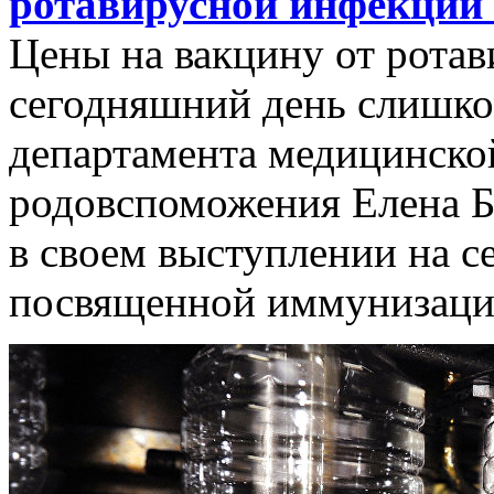
ротавирусной инфекции
Цены на вакцину от рота
сегодняшний день слишко
департамента медицинско
родовспоможения Елена Ба
в своем выступлении на с
посвященной иммунизаци