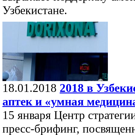
Узбекистане.
18.01.2018
2018 в Узбеки
аптек и «умная медицин
15 января Центр стратеги
пресс-брифинг, посвящен