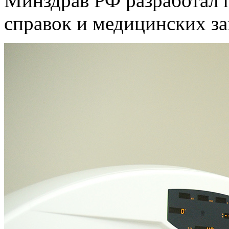
Минздрав РФ разработал 
справок и медицинских з