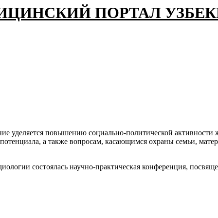
ИЦИНСКИЙ ПОРТАЛ УЗБЕ
ние уделяется повышению социально-политической активности 
потенциала, а также вопросам, касающимся охраны семьи, матери
диологии состоялась научно-практическая конференция, посвящ