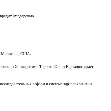
вредит их здоровью.
та Мичигана, США.
иологии Университета Торонто Ошин Вартанян задает
последовательных реформ в системе здравоохранения.