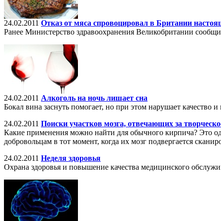
24.02.2011
Отказ от мяса спровоцировал в Британии насто
Ранее Министерство здравоохранения Великобритании сообщил
24.02.2011
Алкоголь на ночь лишает сна
Бокал вина заснуть помогает, но при этом нарушает качество 
24.02.2011
Поиски участков мозга, отвечающих за творческо
Какие применения можно найти для обычного кирпича? Это од
добровольцам в тот момент, когда их мозг подвергается скан
24.02.2011
Неделя здоровья
Охрана здоровья и повышение качества медицинского обслужив