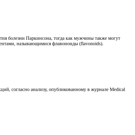
ития болезни Паркинсона, тогда как мужчины также могут
ентами, называющимися флавоноиды (flavonoids).
ий, согласно анализу, опубликованному в журнале Medical