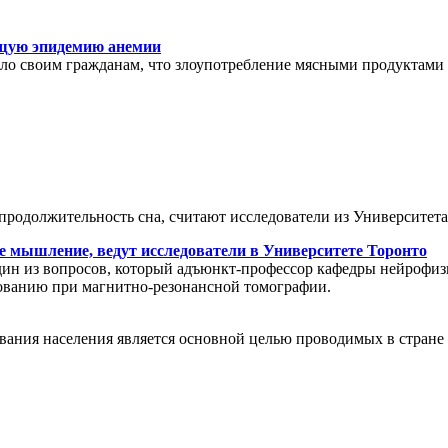
ящую эпидемию анемии
о своим гражданам, что злоупотребление мясными продуктами 
и продолжительность сна, считают исследователи из Университе
е мышление, ведут исследователи в Университете Торонто
ин из вопросов, который адъюнкт-профессор кафедры нейрофиз
ированию при магнитно-резонансной томографии.
ания населения является основной целью проводимых в стране 