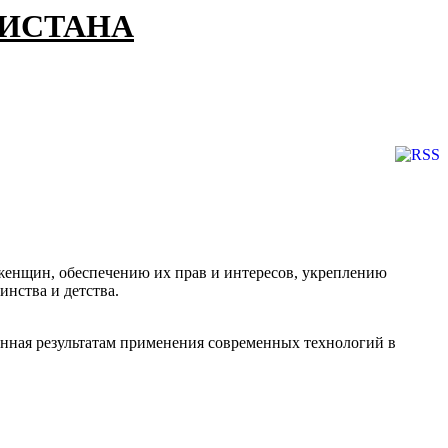
КИСТАНА
женщин, обеспечению их прав и интересов, укреплению
нства и детства.
енная результатам применения современных технологий в