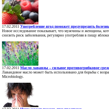
17.02.2011
Употребление ягод поможет предупредить болезн
Новое исследование показывает, что мужчины и женщины, кото
снизить риск заболевания, регулярно употребляя в пищу ябло
17.02.2011
Масло лаванды – сильное противогрибковое сред
Лавандовое масло может быть использовано для борьбы с воз
Microbiology.