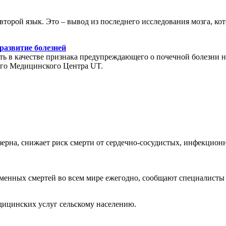
торой язык. Это – вывод из последнего исследования мозга, кот
развитие болезней
ь в качестве признака предупреждающего о почечной болезни на
ого Медицинского Центра UT.
 зерна, снижает риск смерти от сердечно-сосудистых, инфекцио
ременных смертей во всем мире ежегодно, сообщают специалисты
дицинских услуг сельскому населению.