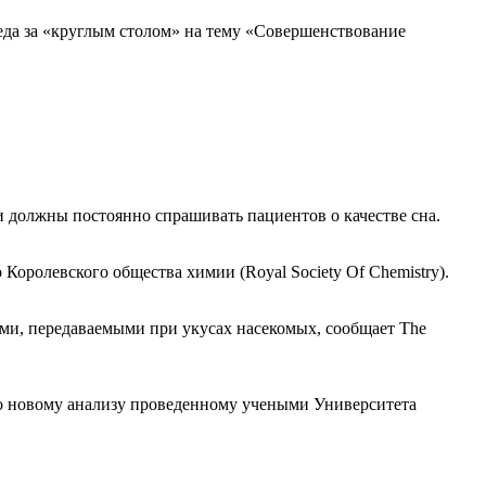
да за «круглым столом» на тему «Совершенствование
и должны постоянно спрашивать пациентов о качестве сна.
оролевского общества химии (Royal Society Of Chemistry).
ми, передаваемыми при укусах насекомых, сообщает The
о новому анализу проведенному учеными Университета