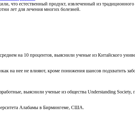
, что естественный продукт, извлеченный из традиционного к
сотни лет для лечения многих болезней.
среднем на 10 процентов, выяснили ученые из Китайского униве
ак на нее не влияют, кроме понижения шансов подхватить забо
работные, выяснили ученые из общества Understanding Society,
верситета Алабамы в Бирмингеме, США.