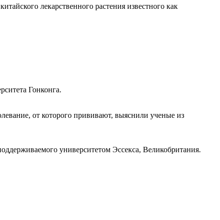
итайского лекарственного растения известного как
рситета Гонконга.
левание, от которого прививают, выяснили ученые из
 поддерживаемого университетом Эссекса, Великобритания.