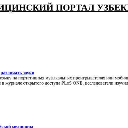
ИЦИНСКИЙ ПОРТАЛ УЗБЕ
различать звуки
музыку на портативных музыкальных проигрывателях или мобильн
н в журнале открытого доступа PLoS ONE, исследователи изучи
йской медицины