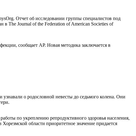
hysOrg. Отчет об исследовании группы специалистов под
The Journal of the Federation of American Societies of
екции, сообщает AP. Новая методика заключается в
и узнавали о родословной невесты до седьмого колена. Они
тери.
аботы по укреплению репродуктивного здоровья населения,
 в Хорезмской области приоритетное значение придается