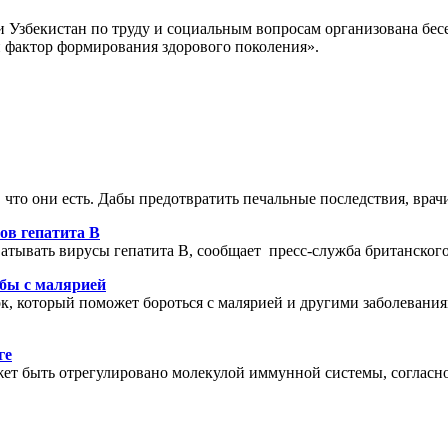
Узбекистан по труду и социальным вопросам организована бесе
 фактор формирования здорового поколения».
что они есть. Дабы предотвратить печальные последствия, врач
ов гепатита B
тывать вирусы гепатита B, сообщает пресс-служба британского К
бы с малярией
 который поможет бороться с малярией и другими заболевания
ге
ет быть отрегулировано молекулой иммунной системы, согласн