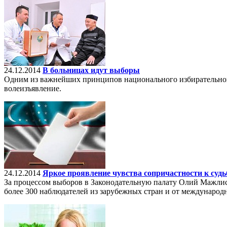
24.12.2014
В больницах идут выборы
Одним из важнейших принципов национального избирательного 
волеизъявление.
24.12.2014
Яркое проявление чувства сопричастности к судь
За процессом выборов в Законодательную палату Олий Мажлиса
более 300 наблюдателей из зарубежных стран и от международ