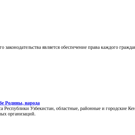
законодательства является обеспечение права каждого граждан
бе Родины, народа
 Республики Узбекистан, областные, районные и городские Кен
ных организаций.