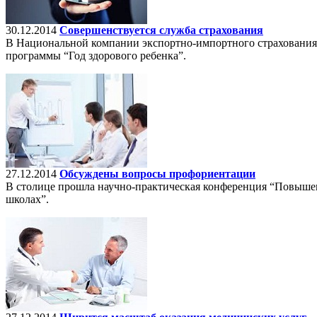
30.12.2014
Совершенствуется служба страхования
В Национальной компании экспортно-импортного страхования 
программы “Год здорового ребенка”.
27.12.2014
Обсуждены вопросы профориентации
В столице прошла научно-практическая конференция “Повыше
школах”.