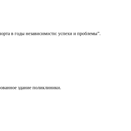
орта в годы независимости: успехи и проблемы”.
рованное здание поликлиники.