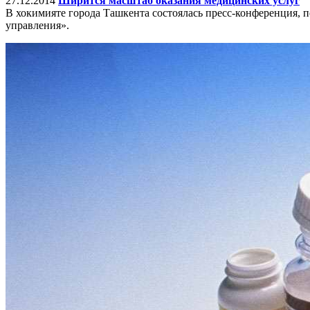
27.12.2014
Ширится масштаб оказания медицинских услуг
В хокимияте города Ташкента состоялась пресс-конференция, 
управления».