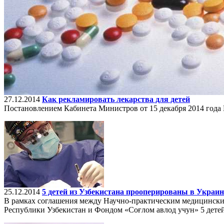
27.12.2014
Как рекламировать лекарства для детей
Постановлением Кабинета Министров от 15 декабря 2014 года
25.12.2014
5 детей из Узбекистана прооперированы в Украин
В рамках соглашения между Научно-практическим медицински
Республики Узбекистан и Фондом «Соғлом авлод учун» 5 дете