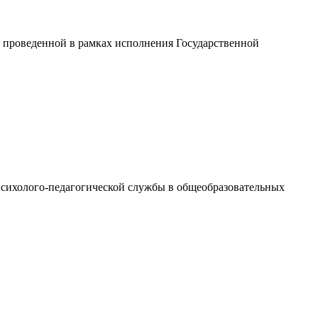
 проведенной в рамках исполнения Государственной
сихолого-педагогической службы в общеобразовательных