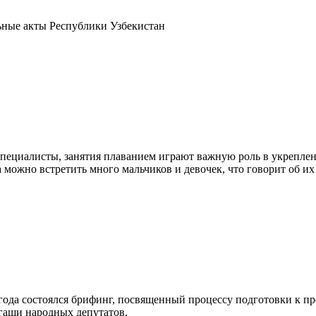
ьные акты Республики Узбекистан
специалисты, занятия плаванием играют важную роль в укреплен
 можно встретить много мальчиков и девочек, что говорит об их
года состоялся брифинг, посвященный процессу подготовки к 
гаши народных депутатов.