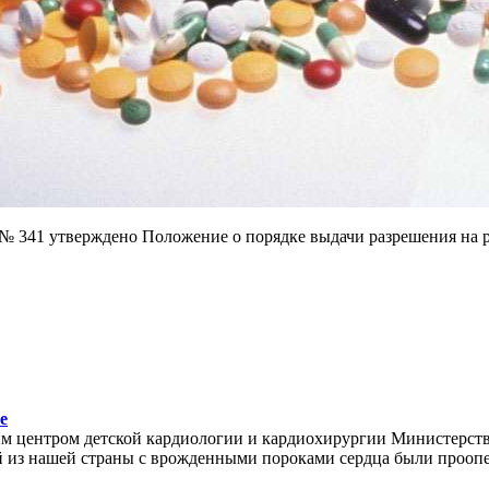
 № 341 утверждено Положение о порядке выдачи разрешения на 
е
м центром детской кардиологии и кардиохирургии Министерств
й из нашей страны с врожденными пороками сердца были проопе