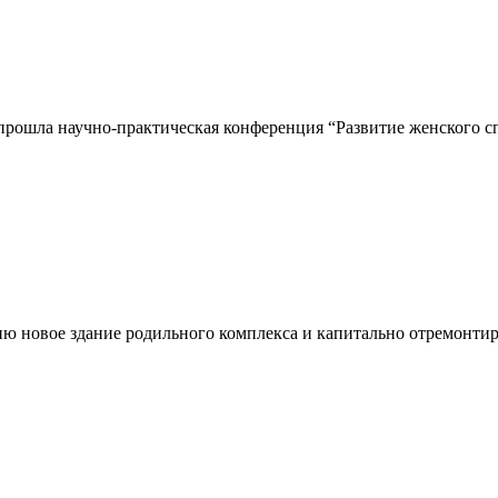
прошла научно-практическая конференция “Развитие женского сп
ию новое здание родильного комплекса и капитально отремонти