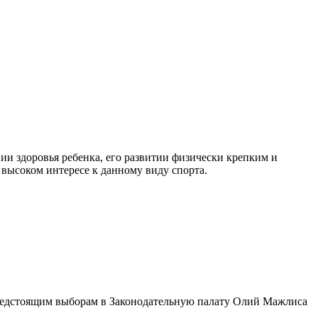
ии здоровья ребенка, его развитии физически крепким и
 высоком интересе к данному виду спорта.
предстоящим выборам в Законодательную палату Олий Мажлиса