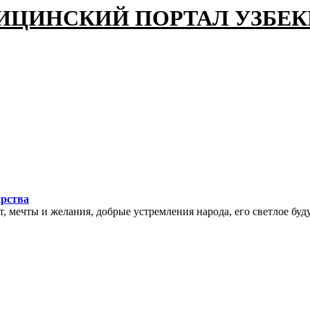
ИЦИНСКИЙ ПОРТАЛ УЗБЕ
арства
мечты и желания, добрые устремления народа, его светлое буду