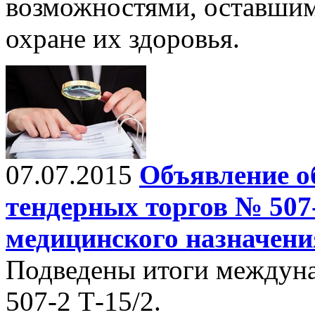
возможностями, оставшим
охране их здоровья.
07.07.2015
Объявление о
тендерных торгов № 507
медицинского назначени
Подведены итоги междун
507-2 Т-15/2.