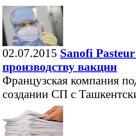
02.07.2015
Sanofi Pasteu
производству вакцин
Французская компания по
создании СП с Ташкентск