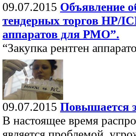
09.07.2015
Объявление о
тендерных торгов HP/IC
аппаратов для РМО”.
“Закупка рентген аппарат
09.07.2015
Повышается э
В настоящее время распр
является проблемой, угр