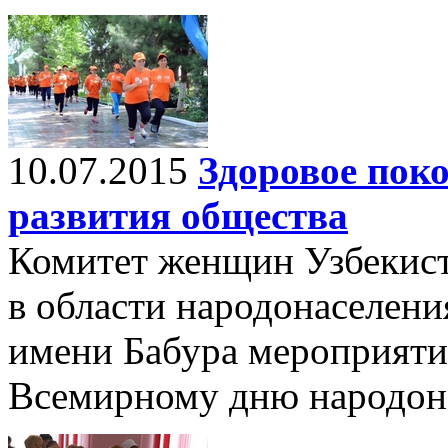
10.07.2015
Здоровое пок
развития общества
Комитет женщин Узбекис
в области народонаселени
имени Бабура мероприяти
Всемирному дню народон