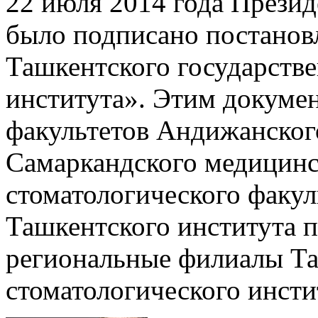
22 июля 2014 года През
было подписано постанов
Ташкентского государстве
института». Этим докумен
факультетов Андижанского
Самаркандского медицинс
стоматологического факул
Ташкентского института 
региональные филиалы Та
стоматологического инсти