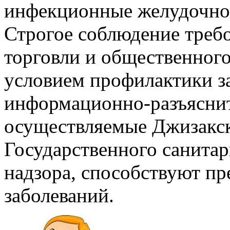
инфекционные желудочно
Строгое соблюдение требо
торговли и общественног
условием профилактики з
информационно-разъясни
осуществляемые Джизакс
Государственного санита
надзора, способствуют 
заболеваний.