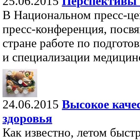
25.06.2015
Перспективы 
В Национальном пресс-цен
пресс-конференция, посв
стране работе по подгот
и специализации медицин
24.06.2015
Высокое качес
здоровья
Как известно, летом быст