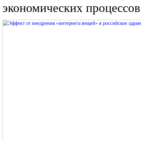
эко­номических процессов