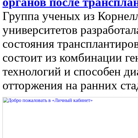
органов после транспла
Группа ученых из Корнел
университетов разработа
состояния трансплантиро
состоит из комбинации г
технологий и способен ди
отторжения на ранних ста