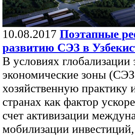
10.08.2017
Поэтапные ре
развитию СЭЗ в Узбекис
В условиях глобализации
экономические зоны (СЭЗ
хозяйственную практику 
странах как фактор ускор
счет активизации междуна
мобилизации инвестиций,