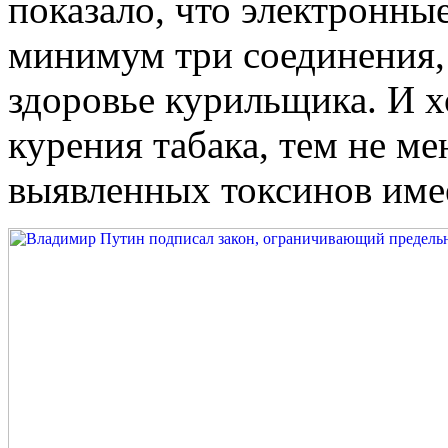
показало, что электронны
минимум три соединения,
здоровье курильщика. И х
курения табака, тем не ме
выявленных токсинов име