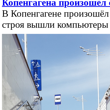
Копенгагена произошёл 
В Копенгагене произошёл
строя вышли компьютеры 