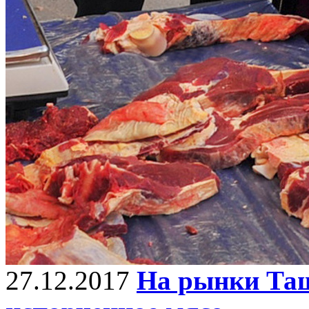
27.12.2017
На рынки Таш