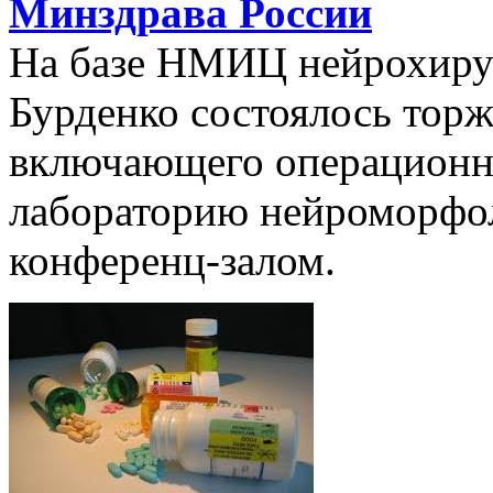
Минздрава России
На базе НМИЦ нейрохиру
Бурденко состоялось торж
включающего операционн
лабораторию нейроморфол
конференц-залом.