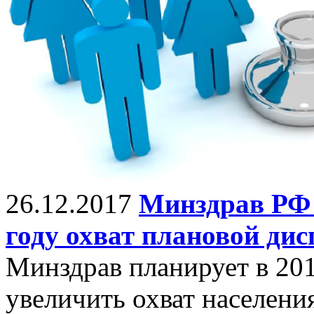
26.12.2017
Минздрав РФ 
году охват плановой ди
Минздрав планирует в 201
увеличить охват населени