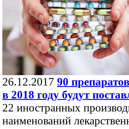
26.12.2017
90 препаратов
в 2018 году будут поста
22 иностранных производи
наименований лекарственн