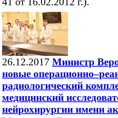
41 от 16.02.2012 г.).
26.12.2017
Министр Вер
новые операционно–реа
радиологический комп
медицинский исследоват
нейрохирургии имени ак