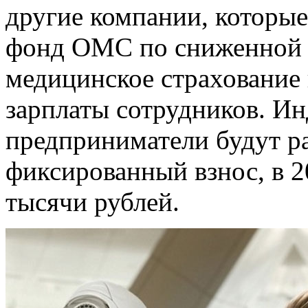
другие компании, которые
фонд ОМС по сниженной ст
медицинское страхование 
зарплаты сотрудников. И
предприниматели будут ра
фиксированный взнос, в 2
тысячи рублей.