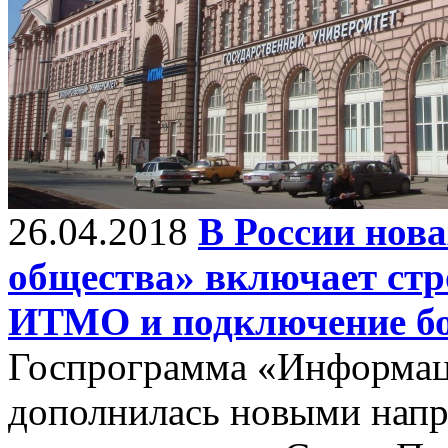
26.04.2018
В России нов
общества» включает стр
ИТМО и подключение бо
Госпрограмма «Информац
дополнилась новыми напр