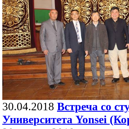
30.04.2018
Встреча со с
Университета Yonsei (Ко