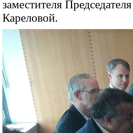
заместителя Председател
Кареловой.