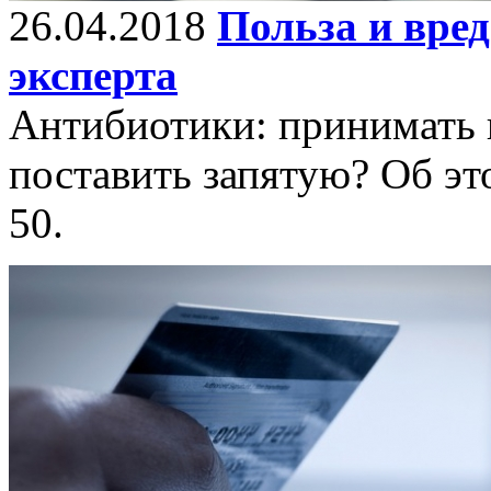
26.04.2018
Польза и вре
эксперта
Антибиотики: принимать н
поставить запятую? Об эт
50.