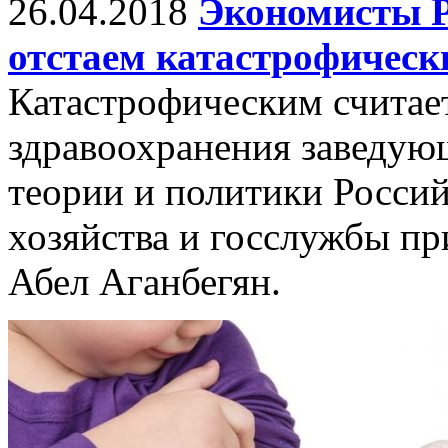
26.04.2018
Экономисты Р
отстаем катастрофическ
Катастрофическим считает
здравоохранения заведую
теории и политики Росси
хозяйства и госслужбы п
Абел Аганбегян.