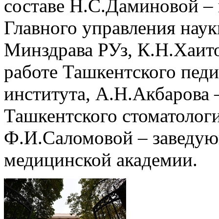
составе Н.С.Даминовой –
Главного управления наук
Минздрава РУз, К.Н.Хаито
работе Ташкентского пед
института, А.Н.Акбарова
Ташкентского стоматологи
Ф.И.Саломовой – заведу
медицинской академии.