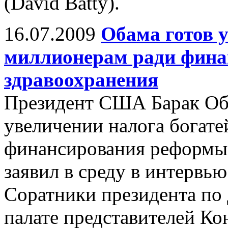
(David Batty).
16.07.2009
Обама готов 
миллионерам ради фина
здравоохранения
Президент США Барак Оба
увеличении налога богат
финансирования реформы 
заявил в среду в интервь
Соратники президента по
палате представителей Ко