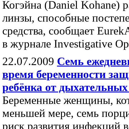
Когэйна (Daniel Kohane) 
линзы, способные постеп
средства, сообщает Eurek
в журнале Investigative Op
22.07.2009
Семь ежеднев
время беременности защ
ребёнка от дыхательны
Беременные женщины, кот
меньшей мере, семь порц
риск развития инфекций 