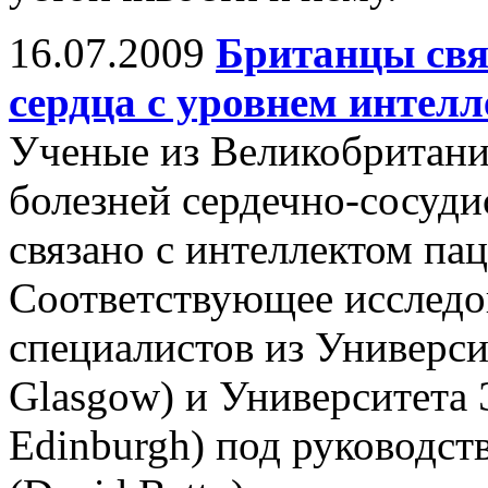
16.07.2009
Британцы свя
сердца с уровнем интелл
Ученые из Великобритани
болезней сердечно-сосуд
связано с интеллектом па
Соответствующее исследо
специалистов из Университ
Glasgow) и Университета Э
Edinburgh) под руководст