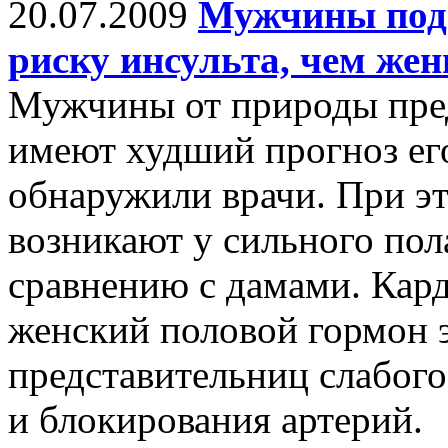
20.07.2009
Мужчины под
риску инсульта, чем ж
Мужчины от природы пред
имеют худший прогноз ег
обнаружили врачи. При э
возникают у сильного пола
сравнению с дамами. Кард
женский половой гормон 
представительниц слабого
и блокирования артерий.