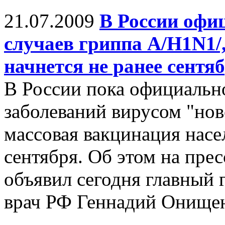
21.07.2009
В России офи
случаев гриппа А/Н1N1/
начнется не ранее сентя
В России пока официальн
заболеваний вирусом "нов
массовая вакцинация насе
сентября. Об этом на пр
объявил сегодня главный
врач РФ Геннадий Онище