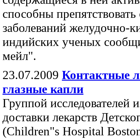
способны препятствовать
заболеваний желудочно-к
индийских ученых сообщи
мейл".
23.07.2009
Контактные л
глазные капли
Группой исследователей и
доставки лекарств Детско
(Children"s Hospital Bost