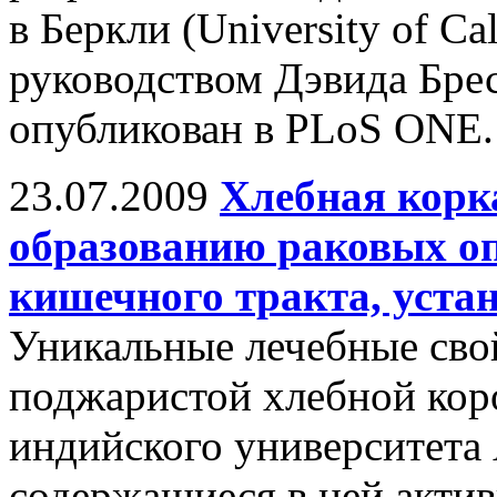
в Беркли (University of Cal
руководством Дэвида Брес
опубликован в PLoS ONE.
23.07.2009
Хлебная корк
образованию раковых оп
кишечного тракта, уста
Уникальные лечебные сво
поджаристой хлебной кор
индийского университета
содержащиеся в ней акти