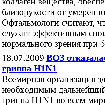
коллаген вещества, обес
близорукости от умеренно
Офтальмологи считают, чт
служит эффективным спос
нормального зрения при б
18.07.2009
ВОЗ отказалас
гриппа H1N1
Всемирная организация зд
необходимым дальнейший 
гриппа H1N1 во всем мир