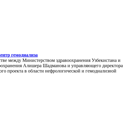
центр гемодиализа
стве между Министерством здравоохранения Узбекистана и
воохранения Алишера Шадманова и управляющего директора
ого проекта в области нефрологической и гемодиализной