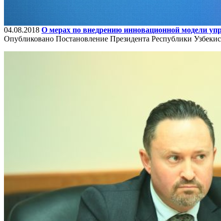
04.08.2018
О мерах по внедрению инновационной модели упр
Опубликовано Постановление Президента Республики Узбекис