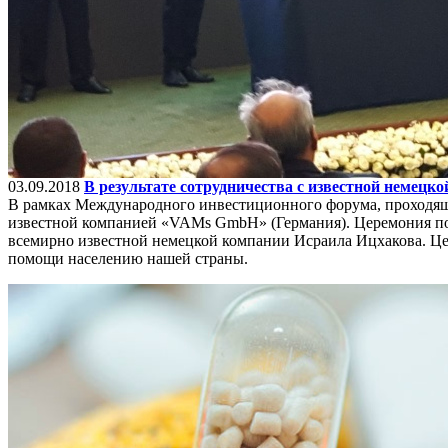
03.09.2018
В результате сотрудничества с известной немецк
В рамках Международного инвестиционного форума, проходяще
известной компанией «VAMs GmbH» (Германия). Церемония по
всемирно известной немецкой компании Исраила Ицхакова. Це
помощи населению нашей страны.