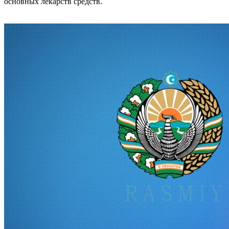
основных лекарств средств.