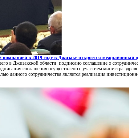
ой компанией в 2019 году в Джизаке откроется межрайонный 
го в Джизакской области, подписано соглашение о сотрудниче
дписания соглашения осуществлено с участием министра здра
лью данного сотрудничества является реализация инвестиционн