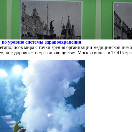
 по уровню системы здравоохранения
мегаполисов мира с точки зрения организации медицинской помо
ые», «нездоровые» и «развивающиеся». Москва вошла в ТОП5 «р