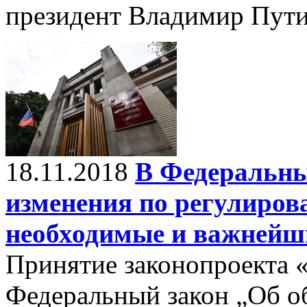
президент Владимир Пути
18.11.2018
В Федеральны
изменения по регулиров
необходимые и важнейш
Принятие законопроекта 
Федеральный закон „Об о