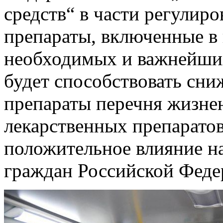
средств“ в части регулир
препараты, включенные в
необходимых и важнейших
будет способствовать сни
препараты перечня жизн
лекарственных препарато
положительное влияние на
граждан Российской Феде