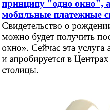
принципу "одно окно", а
мобильные платежные с
Свидетельство о рождении
можно будет получить по
окно». Сейчас эта услуга
и апробируется в Центрах
столицы.