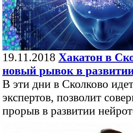
19.11.2018
Хакатон в Ск
новый рывок в развитии
В эти дни в Сколково иде
экспертов, позволит сове
прорыв в развитии нейро