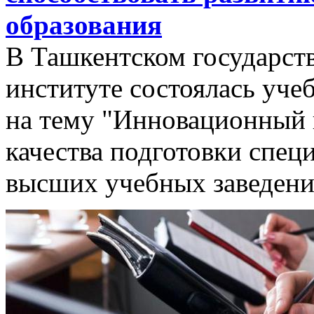
образования
В Ташкентском государст
институте состоялась уче
на тему "Инновационный 
качества подготовки спец
высших учебных заведени