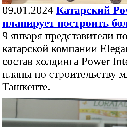
09.01.2024
Катарский Pow
планирует построить бо
9 января представители п
катарской компании Elegan
состав холдинга Power Int
планы по строительству 
Ташкенте.