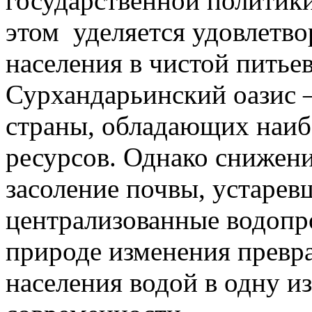
государственной политик
этом уделяется удовлетв
населения в чистой питьев
Сурхандарьинский оазис 
страны, обладающих наи
ресурсов. Однако снижени
засоление почвы, устарев
централизованные водопр
природе изменения превр
населения водой в одну и