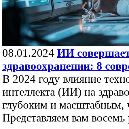
08.01.2024
ИИ совершае
здравоохранении: 8 сов
В 2024 году влияние техн
интеллекта (ИИ) на здрав
глубоким и масштабным, 
Представляем вам восемь