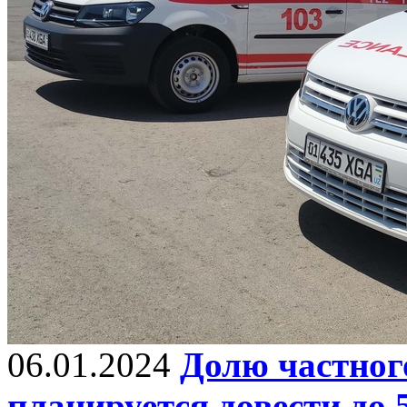
06.01.2024
Долю частног
планируется довести до