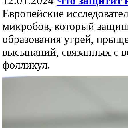
12.01.2024
Что защитит 
Европейские исследовате
микробов, который защищ
образования угрей, прыщ
высыпаний, связанных с 
фолликул.