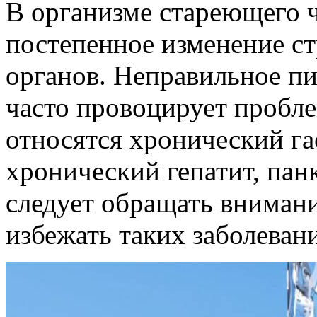
В организме стареющего 
постепенное изменение с
органов. Неправильное пи
часто провоцирует пробл
относятся хронический гас
хронический гепатит, панк
следует обращать внимани
избежать таких заболеван