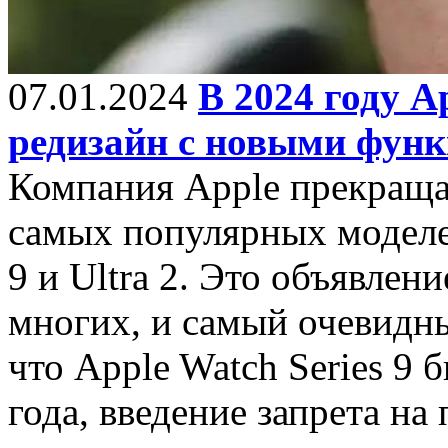
07.01.2024
В 2024 году 
редизайн с новыми фун
Компания Apple прекраща
самых популярных моделей
9 и Ultra 2. Это объявлен
многих, и самый очевидн
что Apple Watch Series 9
года, введение запрета на