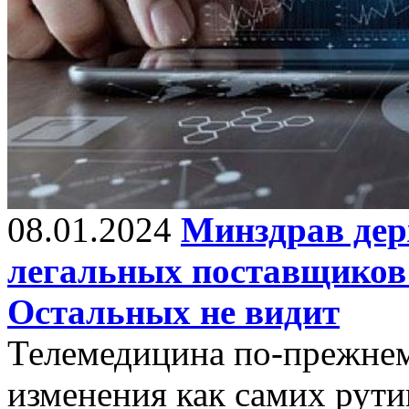
08.01.2024
Минздрав дер
легальных поставщиков 
Остальных не видит
Телемедицина по-прежнем
изменения как самих рути