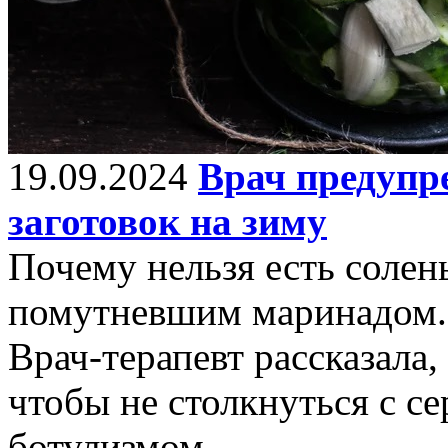
19.09.2024
Врач предупр
заготовок на зиму
Почему нельзя есть солен
помутневшим маринадом.
Врач-терапевт рассказала,
чтобы не столкнуться с с
ботулизмом.