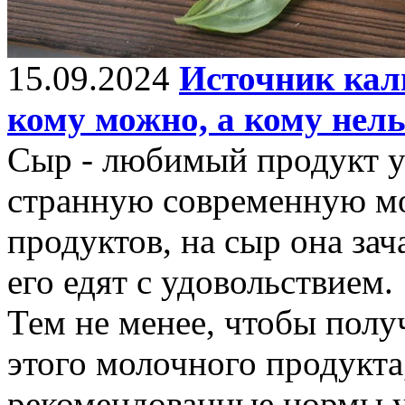
15.09.2024
Источник каль
кому можно, а кому нель
Сыр - любимый продукт у
странную современную мо
продуктов, на сыр она зач
его едят с удовольствием.
Тем не менее, чтобы полу
этого молочного продукта
рекомендованные нормы у