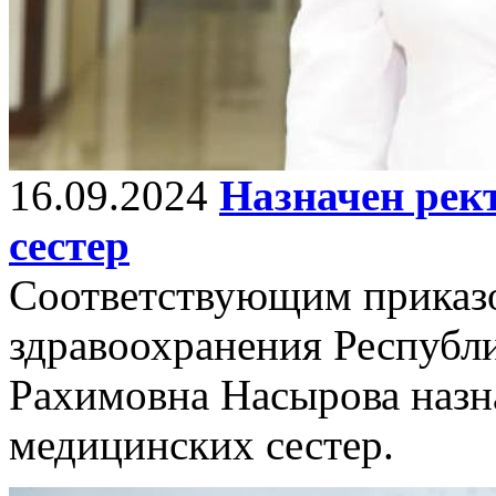
16.09.2024
Назначен рек
сестер
Соответствующим приказ
здравоохранения Республ
Рахимовна Насырова назн
медицинских сестер.