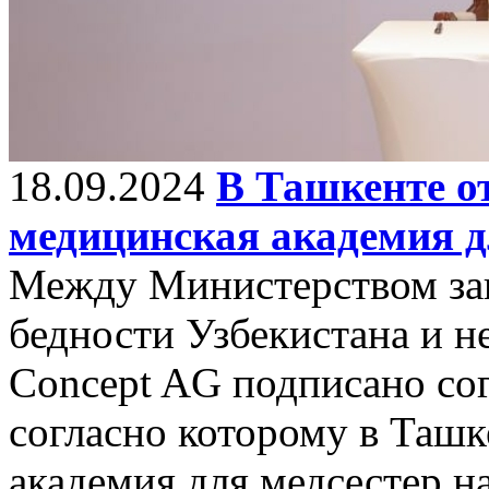
18.09.2024
В Ташкенте о
медицинская академия д
Между Министерством за
бедности Узбекистана и 
Concept AG подписано сог
согласно которому в Таш
академия для медсестер н