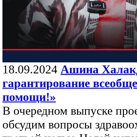
18.09.2024
Ашина Халакд
гарантирование всеобще
помощи!»
В очередном выпуске про
обсудим вопросы здравоо