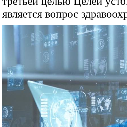
третьей целью Целей уст
является вопрос здравоох