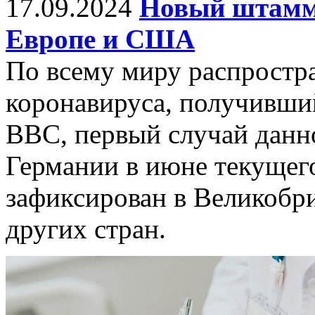
17.09.2024
Новый штамм
Европе и США
По всему миру распростр
коронавируса, получивши
BBC, первый случай данно
Германии в июне текущего
зафиксирован в Великобр
других стран.