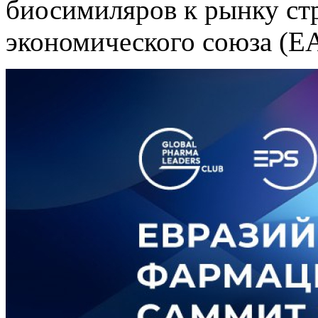
биосимиляров к рынку ст
экономического союза (Е