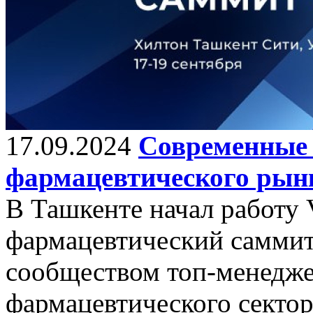
17.09.2024
Современные 
фармацевтического рын
В Ташкенте начал работу
фармацевтический саммит
сообществом топ-менедж
фармацевтического сектора