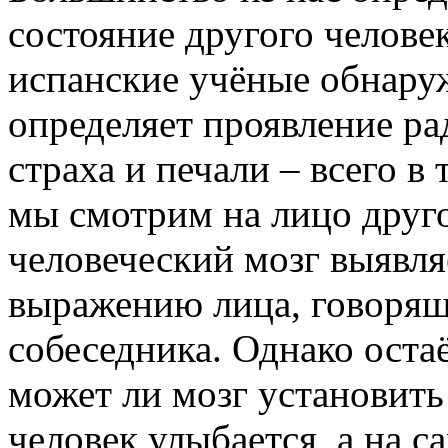
состояние другого челове
испанские учёные обнару
определяет проявление ра
страха и печали – всего в
мы смотрим на лицо друго
человеческий мозг выявля
выражению лица, говоря
собеседника. Однако оста
может ли мозг установить
человек улыбается, а на 