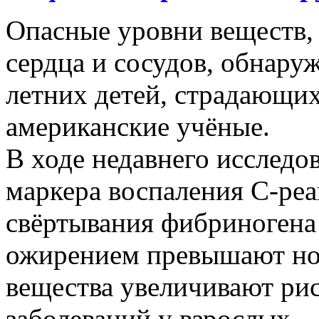
Опасные уровни веществ,
сердца и сосудов, обнаруж
летних детей, страдающи
американские учёные.
В ходе недавнего исследо
маркера воспаления С-реа
свёртывания фибриногена 
ожирением превышают нор
вещества увеличивают ри
заболеваний у взрослых.