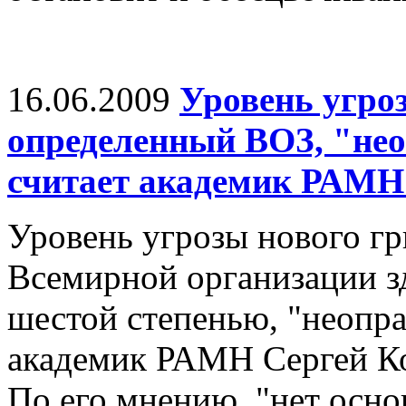
16.06.2009
Уровень угро
определенный ВОЗ, "не
считает академик РАМН
Уровень угрозы нового г
Всемирной организации з
шестой степенью, "неопра
академик РАМН Сергей Ко
По его мнению, "нет осно