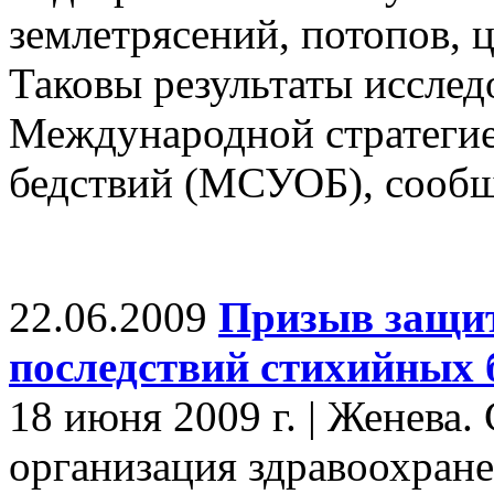
землетрясений, потопов, 
Таковы результаты иссле
Международной стратеги
бедствий (МСУОБ), сообщ
22.06.2009
Призыв защит
последствий стихийных 
18 июня 2009 г. | Женева
организация здравоохра