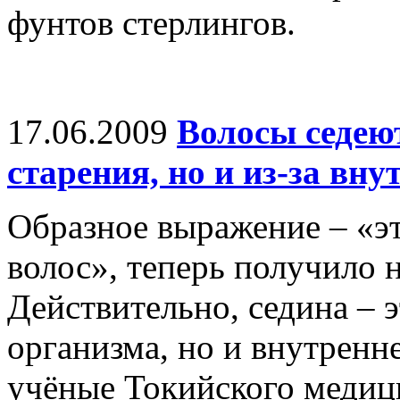
фунтов стерлингов.
17.06.2009
Волосы седеют
старения, но и из-за вну
Образное выражение – «э
волос», теперь получило 
Действительно, седина – э
организма, но и внутренн
учёные Токийского медиц