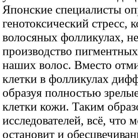
Японские специалисты опр
генотоксический стресс, 
волосяных фолликулах, не
производство пигментных
наших волос. Вместо отм
клетки в фолликулах диф
образуя полностью зрелы
клетки кожи. Таким образ
исследователей, всё, что 
остановит и обесцвечиван