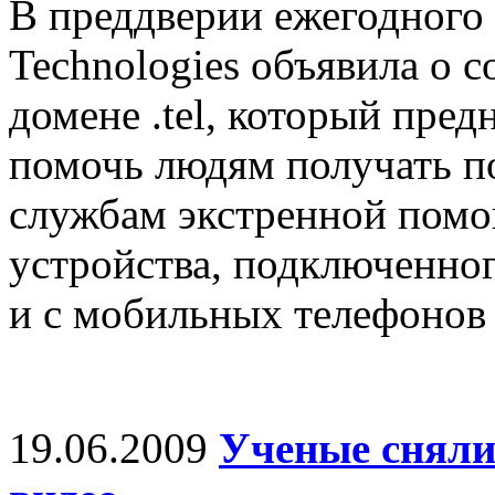
В преддверии ежегодного
Technologies объявила о с
домене .tel, который пред
помочь людям получать п
службам экстренной помо
устройства, подключенног
и с мобильных телефонов -
19.06.2009
Ученые сняли