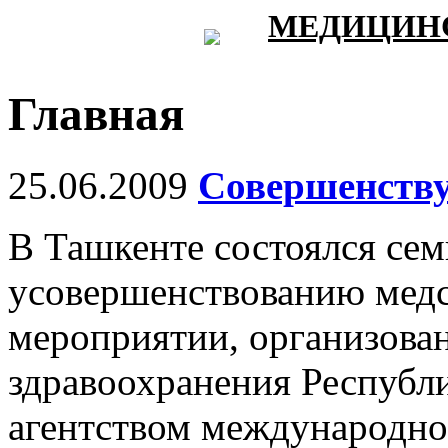
МЕДИЦИНС
Главная
25.06.2009
Совершенству
В Ташкенте состоялся се
усовершенствованию медс
мероприятии, организов
здравоохранения Республ
агентством международног