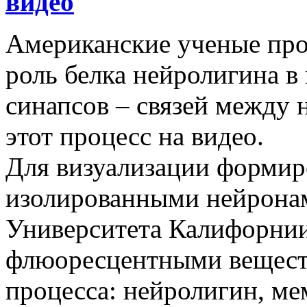
видео
Американские ученые пр
роль белка нейролигина в
синапсов – связей между 
этот процесс на видео.
Для визуализации формир
изолированными нейронам
Университета Калифорнии
флюоресцентными вещест
процесса: нейролигин, м