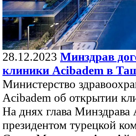
28.12.2023
Минздрав дог
клиники Acibadem в Та
Министерство здравоохра
Acibadem об открытии кл
На днях глава Минздрава
президентом турецкой ком