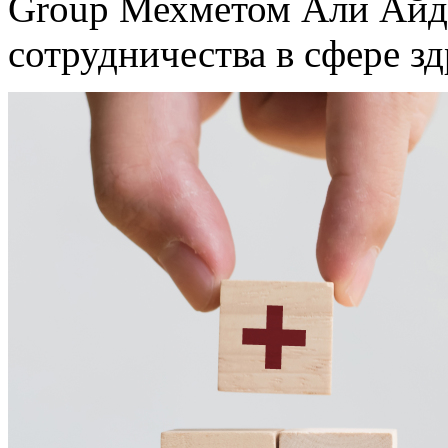
Group Мехметом Али Айд
сотрудничества в сфере з