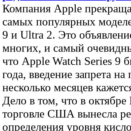
Компания Apple прекраща
самых популярных моделей
9 и Ultra 2. Это объявлен
многих, и самый очевидн
что Apple Watch Series 9
года, введение запрета на
несколько месяцев кажет
Дело в том, что в октябр
торговле США вынесла ре
определения уровня кисло