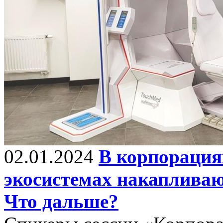
02.01.2024
В корпорация
экосистемах накапливаю
Что дальше?