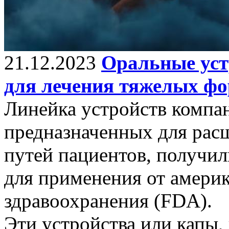
21.12.2023
Оральные устр
для лечения тяжелых фо
Линейка устройств компан
предназначенных для рас
путей пациентов, получи
для применения от америк
здравоохранения (FDA).
Эти устройства или капы,