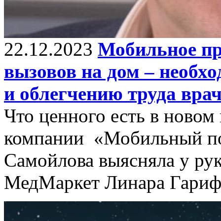
22.12.2023
Мобильное пр
вызовов на дом – необх
и облегчению труда вра
Что ценного есть в новом
компании «Мобильный по
Самойлова выясняла у ру
МедМаркет Линара Гариф