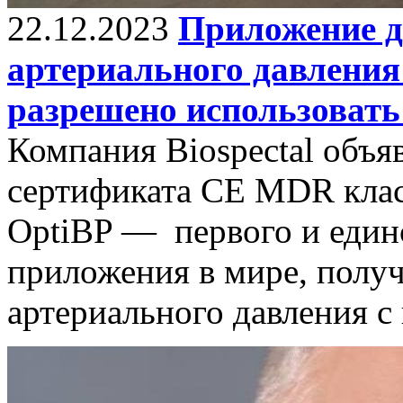
22.12.2023
Приложение д
артериального давлени
разрешено использовать
Компания Biospectal объя
сертификата CE MDR класс
OptiBP — первого и един
приложения в мире, полу
артериального давления 