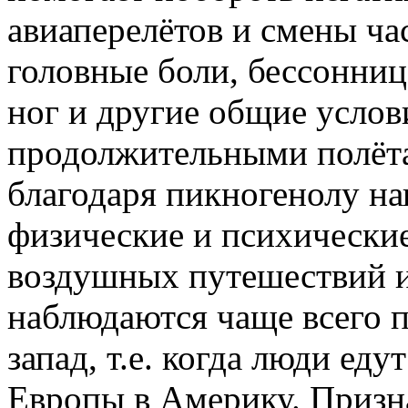
авиаперелётов и смены ча
головные боли, бессонница
ног и другие общие услов
продолжительными полёта
благодаря пикногенолу н
физические и психические
воздушных путешествий 
наблюдаются чаще всего п
запад, т.е. когда люди еду
Европы в Америку. Призн