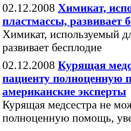
02.12.2008
Химикат, исп
пластмассы, развивает 
Химикат, используемый дл
развивает бесплодие
02.12.2008
Курящая медс
пациенту полноценную 
американские эксперты
Курящая медсестра не мож
полноценную помощь, уве