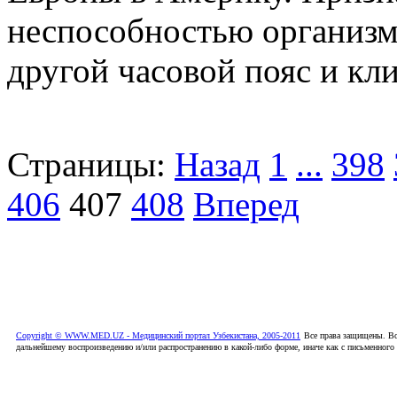
неспособностью организм
другой часовой пояс и кли
Страницы:
Назад
1
...
398
406
407
408
Вперед
Copyright © WWW.MED.UZ - Медицинский портал Узбекистана, 2005-2011
Все права защищены. Вс
дальнейшему воспроизведению и/или распространению в какой-либо форме, иначе как с письменного