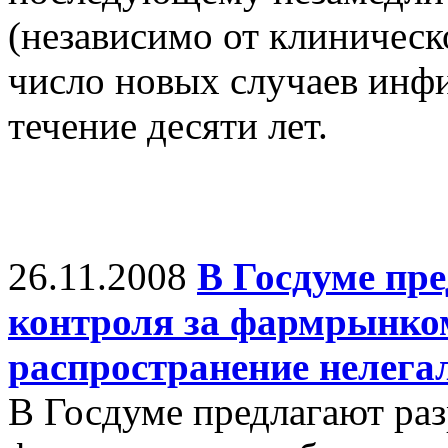
(независимо от клиническ
число новых случаев инф
течение десяти лет.
26.11.2008
В Госдуме пре
контроля за фармрынко
распространение нелега
В Госдуме предлагают раз