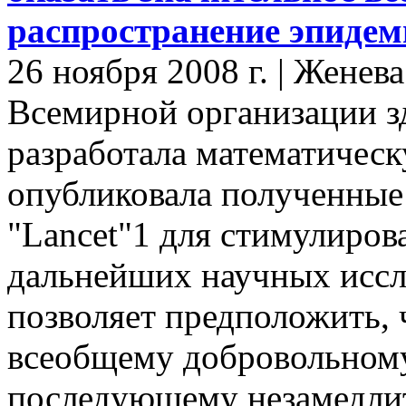
распространение эпиде
26 ноября 2008 г. | Женев
Всемирной организации з
разработала математическ
опубликовала полученные
"Lancet"1 для стимулиров
дальнейших научных иссл
позволяет предположить, 
всеобщему добровольном
последующему незамедли