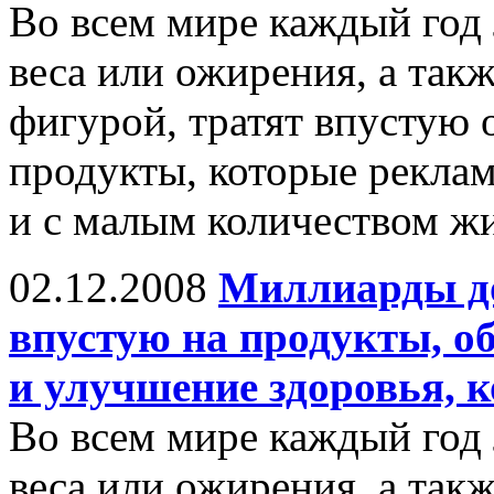
Во всем мире каждый год
веса или ожирения, а так
фигурой, тратят впустую
продукты, которые рекла
и с малым количеством жи
02.12.2008
Миллиарды до
впустую на продукты, о
и улучшение здоровья, 
Во всем мире каждый год
веса или ожирения, а так