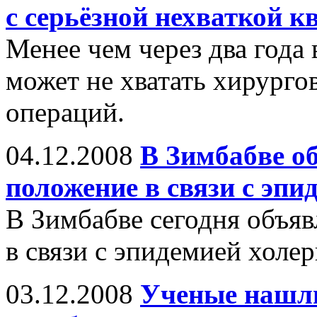
с серьёзной нехваткой 
Менее чем через два года
может не хватать хирурго
операций.
04.12.2008
В Зимбабве о
положение в связи с эпи
В Зимбабве сегодня объя
в связи с эпидемией холер
03.12.2008
Ученые нашл