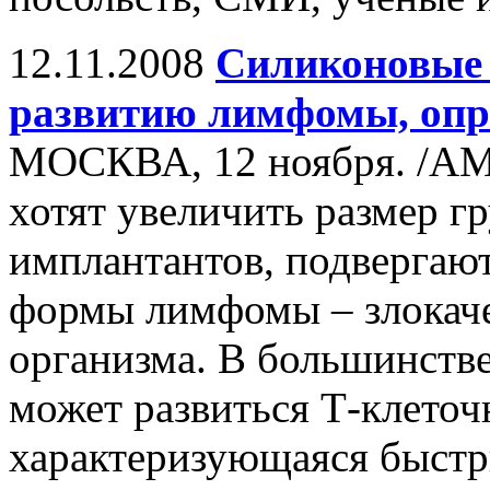
12.11.2008
Силиконовые 
развитию лимфомы, опр
МОСКВА, 12 ноября. /А
хотят увеличить размер 
имплантантов, подвергают
формы лимфомы – злокаче
организма. В большинстве
может развиться Т-клеточ
характеризующаяся быстр