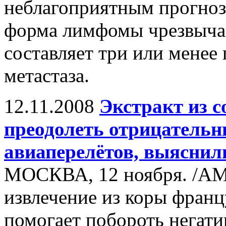
неблагоприятным прогнозо
форма лимфомы чрезвычай
составляет три или менее 
метастаза.
12.11.2008
Экстракт из с
преодолеть отрицательн
авиаперелётов, выяснил
МОСКВА, 12 ноября. /АМ
извлечение из коры франц
помогает побороть негат