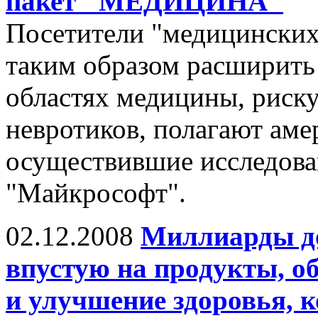
пакет "МЕДИЦИНА"
Посетители "медицинских
таким образом расширить
областях медицины, риск
невротиков, полагают аме
осуществившие исследова
"Майкрософт".
02.12.2008
Миллиарды до
впустую на продукты, о
и улучшение здоровья, 