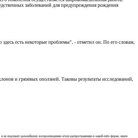
ледственных заболеваний для предупреждения рождения
десь есть некоторые проблемы", - отметил он. По его словам,
лонов и грязевых оползней. Таковы результаты исследований,
я и не подлежит дальнейшему воспроизведению и/или распространению в какой-либо форме, иначе