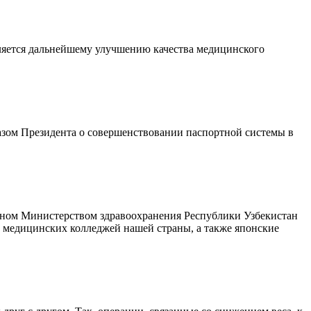
еляется дальнейшему улучшению качества медицинского
казом Президента о совершенствовании паспортной системы в
нном Министерством здравоохранения Республики Узбекистан
и медицинских колледжей нашей страны, а также японские