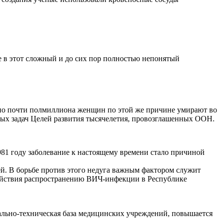
е в этот сложный и до сих пор полностью непонятый
но почти полмиллиона женщин по этой же причине умирают во
тных задач Целей развития тысячелетия, провозглашенных ООН.
 году заболевание к настоящему времени стало причиной
. В борьбе против этого недуга важным фактором служит
ействия распространению ВИЧ-инфекции в Республике
ально-техническая база медицинских учреждений, повышается