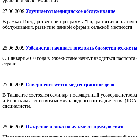
уровень медобслуживания.
27.06.2009
Улучшается медицинское обслуживание
В рамках Государственной программы “Год развития и благоус
обслуживания, развитию данной сферы в сельской местности.
25.06.2009
Узбекистан начинает внедрять биометрические п
С 1 января 2010 года в Узбекистане начнут вводиться паспор
стране.
25.06.2009
Совершенствуется медсестринское дело
В Ташкенте состоялся семинар, посвященный усовершенствова
и Японским агентством международного сотрудничества (JICA)
специалисты.
25.06.2009
Ожирение и онкология имеют прямую связь