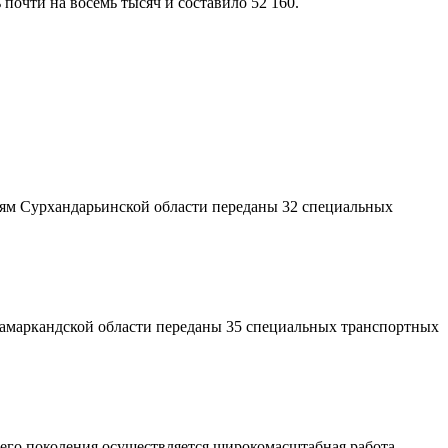
почти на восемь тысяч и составило 52 160.
ям Сурхандарьинской области переданы 32 специальных
Самаркандской области переданы 35 специальных транспортных
щего поколения осуществляется широкомасштабная работа.