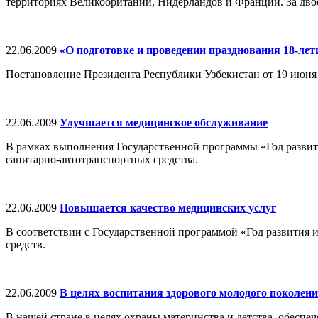
территориях Великобритании, Нидерландов и Франции. За двое
22.06.2009
«О подготовке и проведении празднования 18-лет
Постановление Президента Республики Узбекистан от 19 июня 
22.06.2009
Улучшается медицинское обслуживание
В рамках выполнения Государственной программы «Год развит
санитарно-автотранспортных средства.
22.06.2009
Повышается качество медицинских услуг
В соответствии с Государственной программой «Год развития 
средств.
22.06.2009
В целях воспитания здорового молодого поколен
В нашей стране в целях охраны материнства и детства, обесп