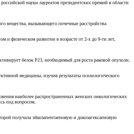
 российской науки лауреатов президентских премий в области
ого вещества, вызывающего почечные расстройства
 и физическом развитии в возрасте от 2-х до 9-ти лет,
ивирует белок Р23, необходимый для роста раковой опухоли.
ктивной медицины, изучив результаты психологического
новения наиболее распространенных женских онкологических
ись под вопросом.
торой получала эйкозапентаеновую и докозагексаеновую