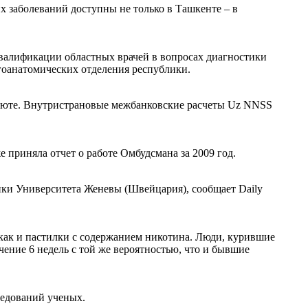
 заболеваний доступны не только в Ташкенте – в
алификации областных врачей в вопросах диагностики
оанатомических отделения республики.
люте. Внутристрановые межбанковские расчеты Uz NNSS
 приняла отчет о работе Омбудсмана за 2009 год.
ники Университета Женевы (Швейцария), сообщает Daily
 как и пастилки с содержанием никотина. Люди, курившие
чение 6 недель с той же вероятностью, что и бывшие
ледований ученых.