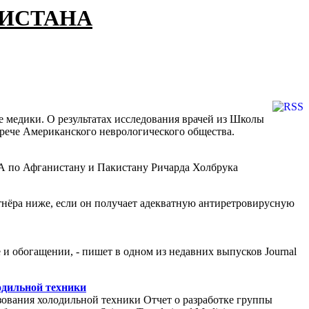
КИСТАНА
 медики. О результатах исследования врачей из Школы
стрече Американского неврологического общества.
А по Афганистану и Пакистану Ричарда Холбрука
тнёра ниже, если он получает адекватную антиретровирусную
 обогащении, - пишет в одном из недавних выпусков Journal
одильной техники
зования холодильной техники Отчет о разработке группы