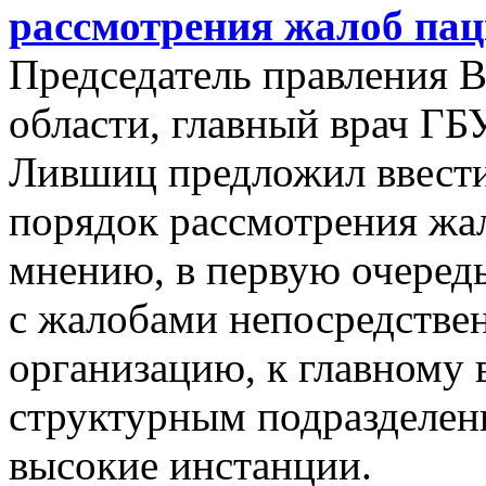
рассмотрения жалоб пац
Председатель правления 
области, главный врач ГБ
Лившиц предложил ввест
порядок рассмотрения жал
мнению, в первую очеред
с жалобами непосредстве
организацию, к главному
структурным подразделени
высокие инстанции.