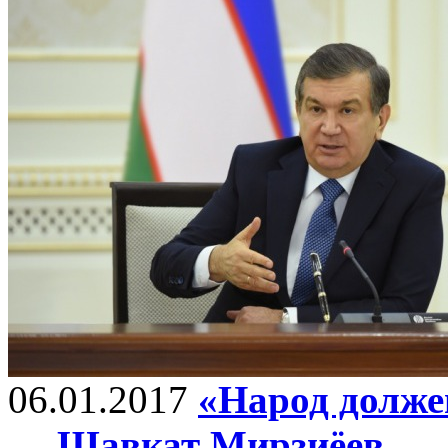
06.01.2017
«Народ долже
— Шавкат Мирзиёев