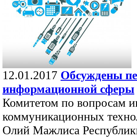
12.01.2017
Обсуждены пе
информационной сферы
Комитетом по вопросам 
коммуникационных технол
Олий Мажлиса Республики