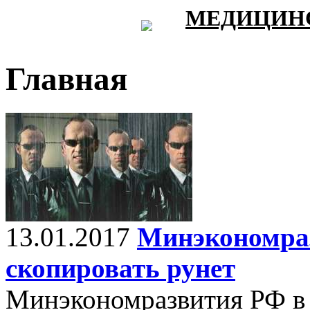
МЕДИЦИНС
Главная
13.01.2017
Минэкономра
скопировать рунет
Минэкономразвития РФ в 