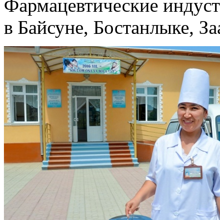
Фармацевтические индуст
в Байсуне, Бостанлыке, З