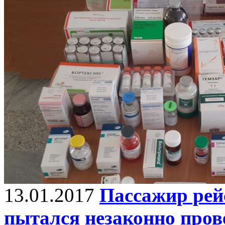
13.01.2017
Пассажир рей
пытался незаконно прове