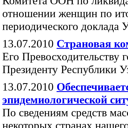
Комитета ООН по ликвид
отношении женщин по ито
периодического доклада У
13.07.2010
Страновая ко
Его Превосходительству 
Президенту Республики У
13.07.2010
Обеспечивает
эпидемиологической сит
По сведениям средств ма
некоторых странах нашего