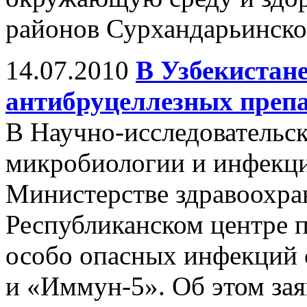
районов Сурхандарьинско
14.07.2010
В Узбекистан
антибруцеллезных преп
В Научно-исследовательс
микробиологии и инфекц
Министерстве здравоохран
Республиканском центре 
особо опасных инфекций 
и «Иммун-5». Об этом за