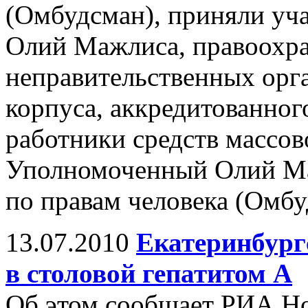
(Омбудсман), приняли уча
Олий Мажлиса, правоохра
неправительственных орг
корпуса, аккредитованного
работники средств массов
Уполномоченный Олий Ма
по правам человека (Омбу
13.07.2010
Екатеринбург
в столовой гепатитом A
Об этом сообщает РИА Но