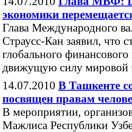
14.07.2010
Глава МВФ: Ц
экономики перемещаетс
Глава Международного в
Страусс-Кан заявил, что 
глобального финансового 
движущую силу мировой 
14.07.2010
В Ташкенте с
посвящен правам челов
В мероприятии, организ
Мажлиса Республики Узбе