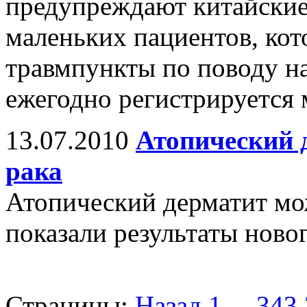
предупреждают китайские
маленьких пациентов, кот
травмпункты по поводу н
ежегодно регистрируется
13.07.2010
Атопический 
рака
Атопический дерматит мо
показали результаты ново
Страницы:
Назад
1
...
343