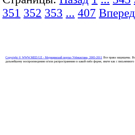
351
352
353
...
407
Вперед
Copyright © WWW.MED.UZ - Медицинский портал Узбекистана, 2005-2011
Все права защищены. Вс
дальнейшему воспроизведению и/или распространению в какой-либо форме, иначе как с письменного