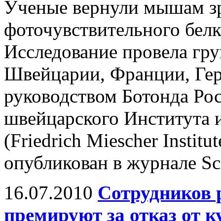
Ученые вернули мышам з
фоточувствительного белк
Исследование провела гру
Швейцарии, Франции, Ге
руководством Ботонда Рос
швейцарского Института
(Friedrich Miescher Institu
опубликован в журнале Sc
16.07.2010
Сотрудников 
премируют за отказ от к