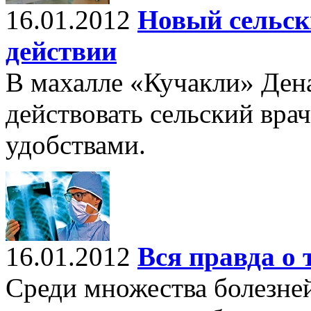
16.01.2012
Новый сельск
действии
В махалле «Кучакли» Дена
действовать сельский вра
удобствами.
16.01.2012
Вся правда о 
Среди множества болезне