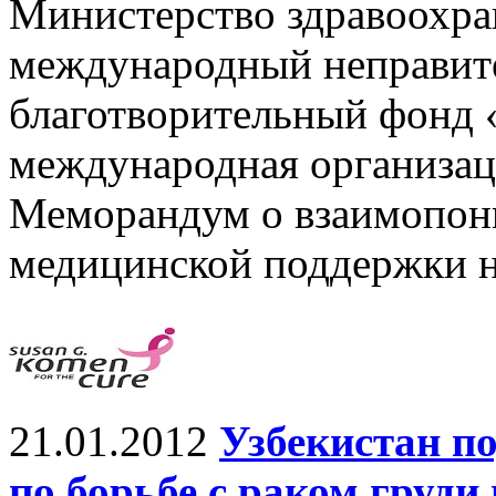
Министерство здравоохра
международный неправит
благотворительный фонд 
международная организаци
Меморандум о взаимопон
медицинской поддержки н
21.01.2012
Узбекистан п
по борьбе с раком груд