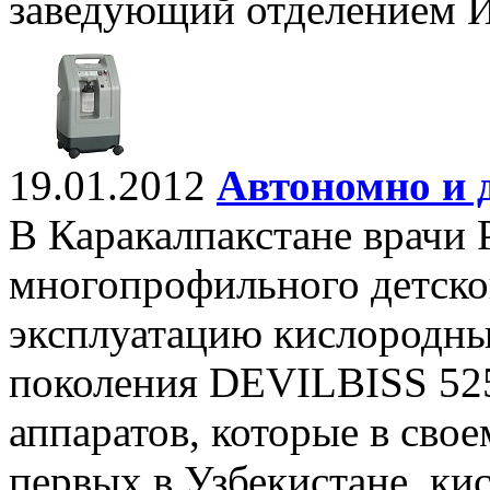
заведующий отделением И
19.01.2012
Автономно и 
В Каракалпакстане врачи 
многопрофильного детско
эксплуатацию кислородны
поколения DEVILBISS 52
аппаратов, которые в сво
первых в Узбекистане, к