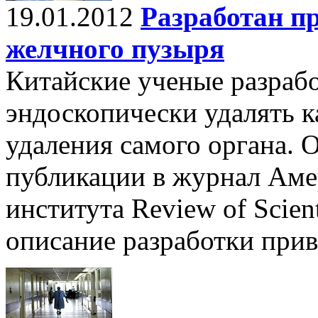
19.01.2012
Разработан п
желчного пузыря
Китайские ученые разраб
эндоскопически удалять к
удаления самого органа. О
публикации в журнал Аме
института Review of Scient
описание разработки прив