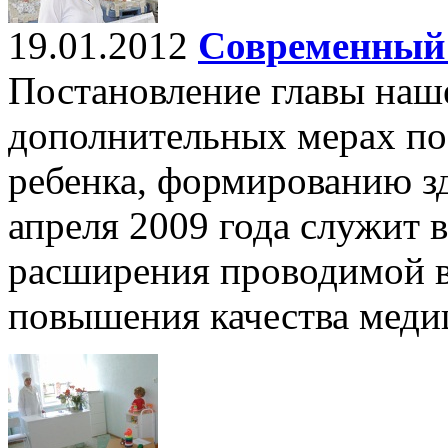
19.01.2012
Современный
Постановление главы наше
дополнительных мерах по 
ребенка, формированию зд
апреля 2009 года служит
расширения проводимой в
повышения качества меди