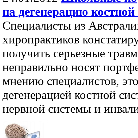
на дегенерацию костной
Специалисты из Австрали
хиропрактиков констатир
получить серьезные травм
неправильно носят портфе
мнению специалистов, эт
дегенерацией костной сис
нервной системы и инвал