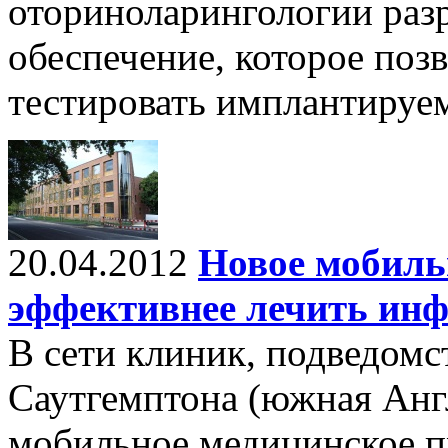
оториноларингологии раз
обеспечение, которое поз
тестировать имплантируе
20.04.2012
Новое мобиль
эффективнее лечить ин
В сети клиник, подведом
Саутгемптона (южная Англ
мобильное медицинское п