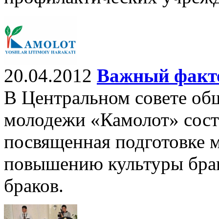
20.04.2012
Важный факто
В Центральном совете об
молодежи «Камолот» состо
посвященная подготовке 
повышению культуры бра
браков.