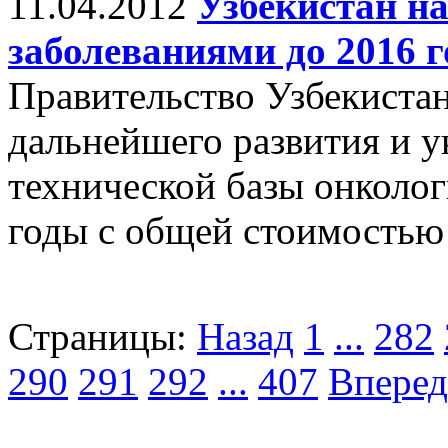
11.04.2012
Узбекистан на
заболеваниями до 2016 г
Правительство Узбекиста
дальнейшего развития и у
технической базы онколо
годы с общей стоимостью 
Страницы:
Назад
1
...
282
290
291
292
...
407
Вперед