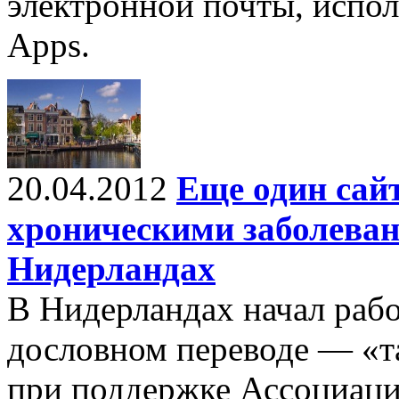
электронной почты, испо
Apps.
20.04.2012
Еще один сайт
хроническими заболева
Нидерландах
В Нидерландах начал работ
дословном переводе — «та
при поддержке Ассоциац