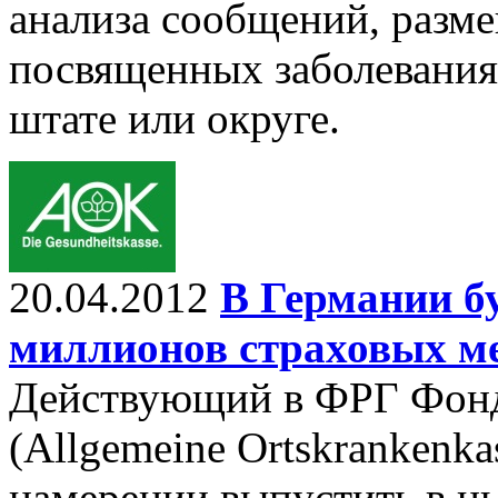
анализа сообщений, разме
посвященных заболевания
штате или округе.
20.04.2012
В Германии б
миллионов страховых м
Действующий в ФРГ Фонд
(Allgemeine Ortskrankenk
намерении выпустить в н