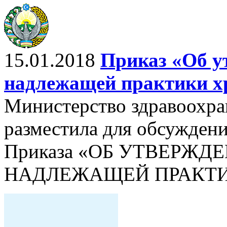
15.01.2018
Приказ «Об у
надлежащей практики хр
Министерство здравоохра
разместила для обсужден
Приказа «ОБ УТВЕРЖД
НАДЛЕЖАЩЕЙ ПРАКТИК