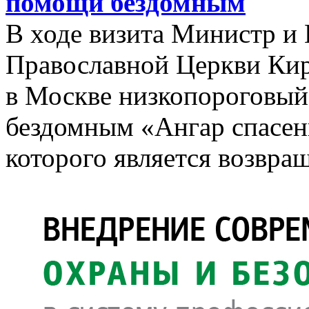
помощи бездомным
В ходе визита Министр и
Православной Церкви Ки
в Москве низкопороговый
бездомным «Ангар спасен
которого является возвра