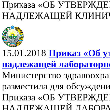
Приказа «ОБ УТВЕРЖД
НАДЛЕЖАЩЕЙ КЛИНИЧЕ
15.01.2018
Приказ «Об у
надлежащей лабораторн
Министерство здравоохра
разместила для обсужден
Приказа «ОБ УТВЕРЖД
НАДЛЕЖАЩЕЙ ЛАБОРАТ