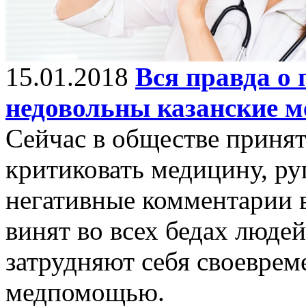
15.01.2018
Вся правда о 
недовольны казанские м
Сейчас в обществе приня
критиковать медицину, руг
негативные комментарии 
винят во всех бедах людей
затрудняют себя своевре
медпомощью.