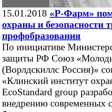
15.01.2018
«Р-Фарм» пом
охраны и безопасности т
профобразования
По инициативе Министерс
защиты РФ Союз «Молод
(Ворлдскиллс Россия)» с
«Клинский институт охра
EcoStandard group разраб
внедрению современных с