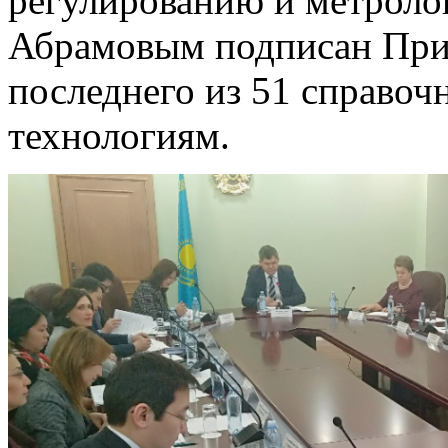
регулированию и метроло
Абрамовым подписан При
последнего из 51 справо
технологиям.