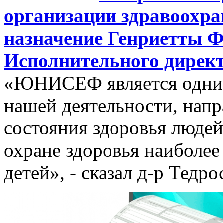
организации здравоохра
назначение Генриетты Ф
Исполнительного дир
«ЮНИСЕФ является одним
нашей деятельности, нап
состояния здоровья людей
охране здоровья наиболе
детей», - сказал д-р Тедр