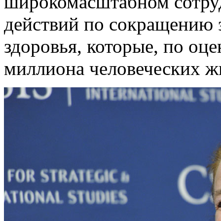
широкомасштабном сотруд
действий по сокращению 
здоровья, которые, по оце
миллиона человеческих ж