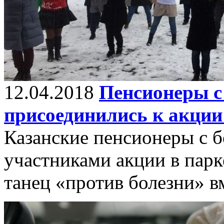
12.04.2018
Пенсионеры с
присоединились к акции
Казанские пенсионеры с 
участниками акции в парк
танец «против болезни» в