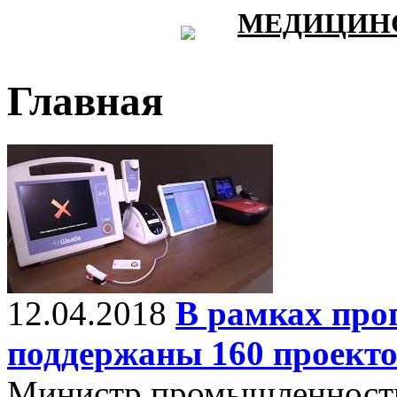
МЕДИЦИНС
Главная
12.04.2018
В рамках пр
поддержаны 160 проекто
Министр промышленности