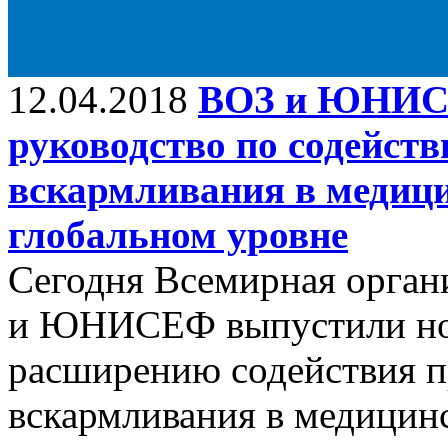
12.04.2018
ВОЗ и ЮНИСЕ
руководство по содейст
вскармливания в медиц
глобальном уровне
Сегодня Всемирная орган
и ЮНИСЕФ выпустили нов
расширению содействия п
вскармливания в медицин