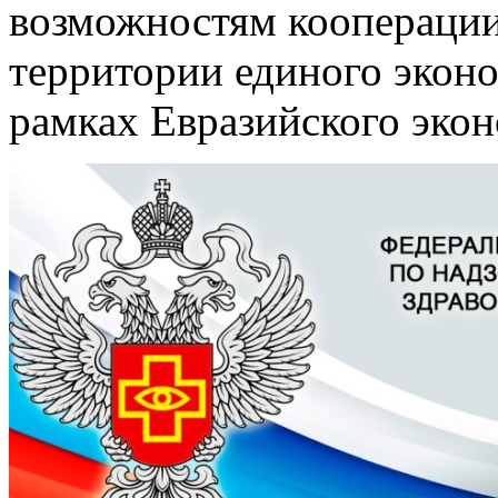
возможностям кооперации
территории единого эконо
рамках Евразийского экон