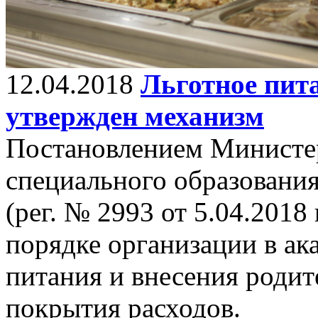
12.04.2018
Льготное пита
утвержден механизм
Постановлением Министер
специального образовани
(рег. № 2993 от 5.04.2018
порядке организации в ак
питания и внесения родит
покрытия расходов.