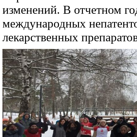
изменений. В отчетном го
международных непатент
лекарственных препарато