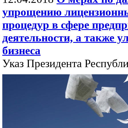
упрощению лицензионн
процедур в сфере предп
деятельности, а также 
бизнеса
Указ Президента Республ