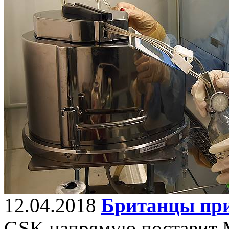
12.04.2018
Британцы при
GSK напрямую поставит 