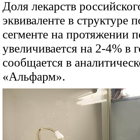
Доля лекарств российског
эквиваленте в структуре 
сегменте на протяжении п
увеличивается на 2-4% в г
сообщается в аналитическ
«Альфарм».