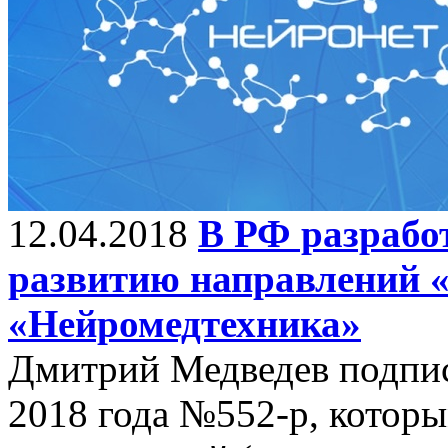
12.04.2018
В РФ разрабо
развитию направлений 
«Нейромедтехника»
Дмитрий Медведев подпис
2018 года №552-р, котор