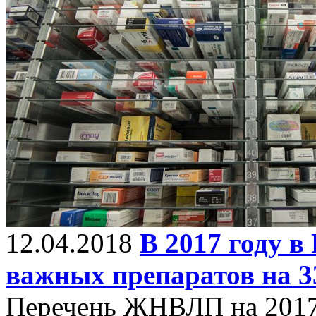
12.04.2018
В 2017 году 
важных препаратов на 3
Перечень ЖНВЛП на 2017 