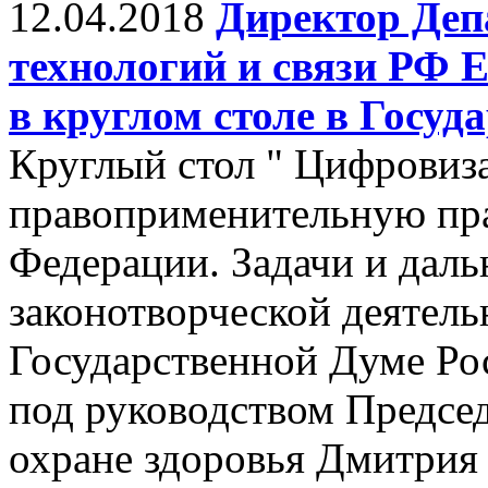
12.04.2018
Директор Де
технологий и связи РФ 
в круглом столе в Госуд
Круглый стол " Цифровиз
правоприменительную пра
Федерации. Задачи и дал
законотворческой деятель
Государственной Думе Ро
под руководством Предсе
охране здоровья Дмитрия