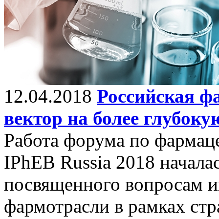
12.04.2018
Российская ф
вектор на более глубок
Работа форума по фармац
IPhEB Russia 2018 началас
посвященного вопросам и
фармотрасли в рамках ст