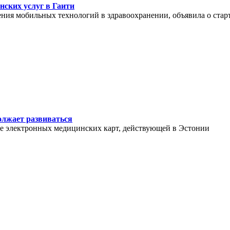
ских услуг в Гаити
ения мобильных технологий в здравоохранении, объявила о старте
олжает развиваться
ме электронных медицинских карт, действующей в Эстонии