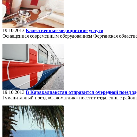
19.10.2013
Качественные медицинские услуги
Оснащенная современным оборудованием Ферганская областна
19.10.2013
В Каракалпакстан отправится очередной поезд з
Гуманитарный поезд «Саломатлик» посетит отдаленные район