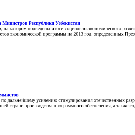
а Министров Республики Узбекистан
в, на котором подведены итоги социально-экономического разви
етов экономической программы на 2013 год, определенных Пре
аммистов
 по дальнейшему усилению стимулирования отечественных разра
шей стране производства программного обеспечения, а также с