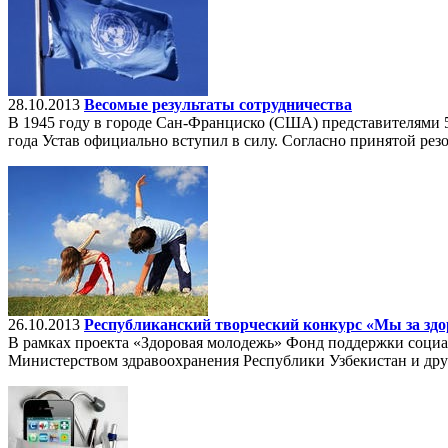
28.10.2013
Весомые результаты сотрудничества
В 1945 году в городе Сан-Франциско (США) представителями 5
года Устав официально вступил в силу. Согласно принятой р
26.10.2013
Республиканский творческий конкурс «Мы за здо
В рамках проекта «Здоровая молодежь» Фонд поддержки соци
Министерством здравоохранения Республики Узбекистан и др