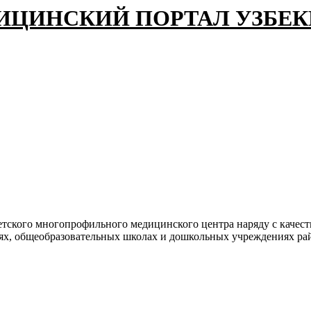
ИЦИНСКИЙ ПОРТАЛ УЗБЕ
етского многопрофильного медицинского центра наряду с качес
х, общеобразовательных школах и дошкольных учреждениях рай