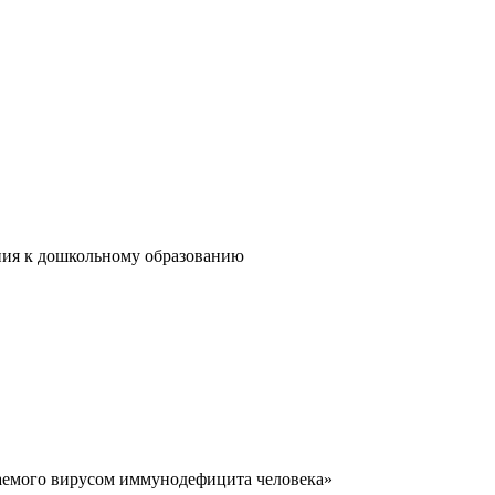
ания к дошкольному образованию
аемого вирусом иммунодефицита человека»