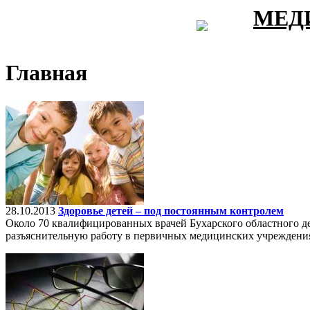
МЕД
Главная
28.10.2013
Здоровье детей – под постоянным контролем
Около 70 квалифицированных врачей Бухарского областного д
разъяснительную работу в первичных медицинских учреждения