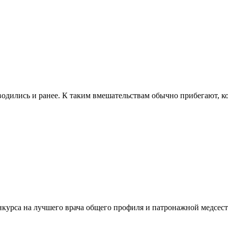
одились и ранее. К таким вмешательствам обычно прибегают, ко
нкурса на лучшего врача общего профиля и патронажной медсес