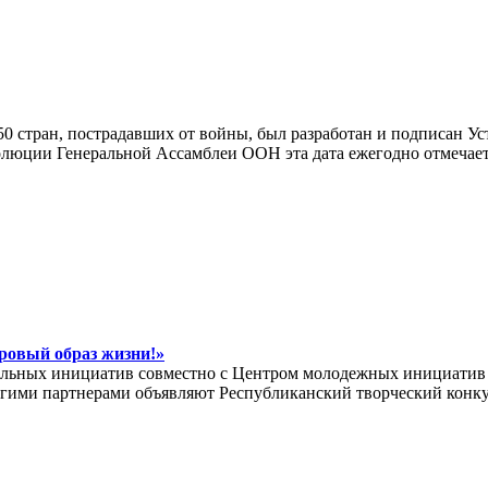
0 стран, пострадавших от войны, был разработан и подписан У
езолюции Генеральной Ассамблеи ООН эта дата ежегодно отмечае
ровый образ жизни!»
альных инициатив совместно с Центром молодежных инициатив
угими партнерами объявляют Республиканский творческий конк