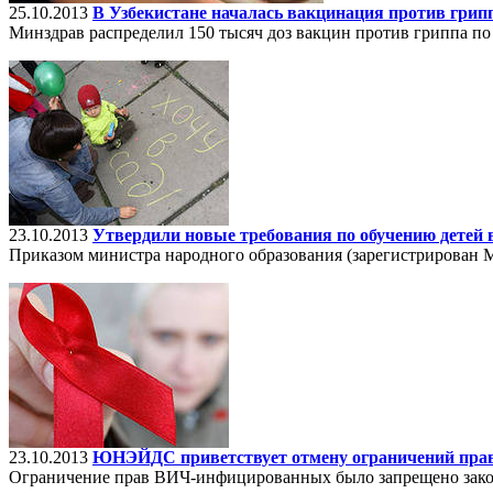
25.10.2013
В Узбекистане началась вакцинация против грип
Минздрав распределил 150 тысяч доз вакцин против гриппа п
23.10.2013
Утвердили новые требования по обучению детей в
Приказом министра народного образования (зарегистрирован 
23.10.2013
ЮНЭЙДС приветствует отмену ограничений пра
Ограничение прав ВИЧ-инфицированных было запрещено зако