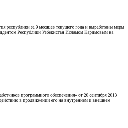
тия республики за 9 месяцев текущего года и выработаны меры
зидентом Республики Узбекистан Исламом Каримовым на
ботчиков программного обеспечения» от 20 сентября 2013
одействию в продвижении его на внутреннем и внешнем