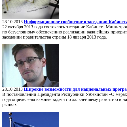
28.10.2013
Информационное сообщение о заседании Кабинет
22 октября 2013 года состоялось заседание Кабинета Министро
по безусловному обеспечению реализации важнейших приорит
заседании правительства страны 18 января 2013 года.
28.10.2013
Широкие возможности для национальных прогр
В постановлении Президента Республики Узбекистан «О мерах
года определены важные задачи по дальнейшему развитию в на
рынках