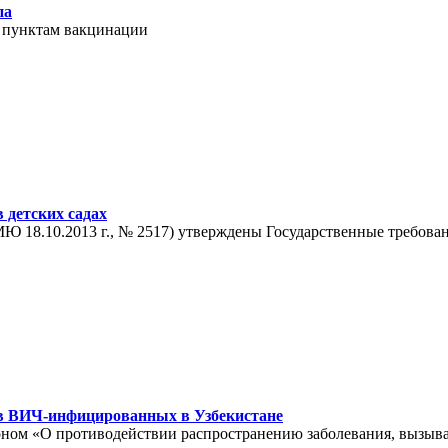
па
о пунктам вакцинации
 детских садах
МЮ 18.10.2013 г., № 2517) утверждены Государственные требов
в ВИЧ-инфицированных в Узбекистане
ном «О противодействии распространению заболевания, вызыв