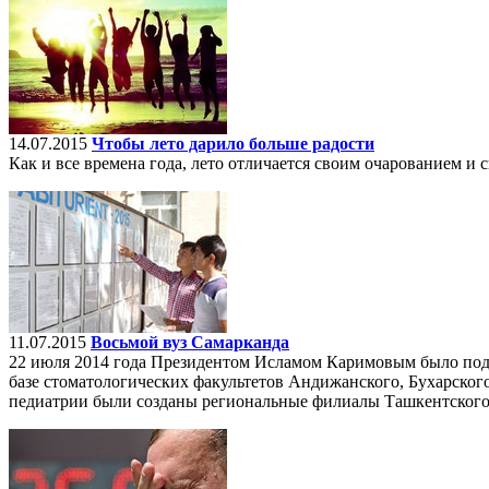
14.07.2015
Чтобы лето дарило больше радости
Как и все времена года, лето отличается своим очарованием и
11.07.2015
Восьмой вуз Самарканда
22 июля 2014 года Президентом Исламом Каримовым было подп
базе стоматологических факультетов Андижанского, Бухарског
педиатрии были созданы региональные филиалы Ташкентского 