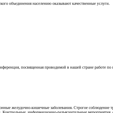
кого объединения населению оказывают качественные услуги.
конференция, посвященная проводимой в нашей стране работе п
ионные желудочно-кишечные заболевания. Строгое соблюдение т
й. Контрольные, информационно-разъяснительные мероприятия