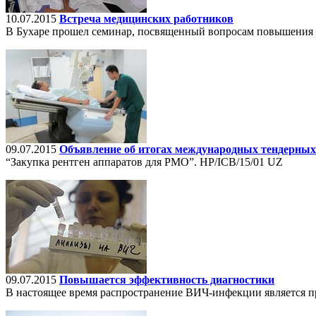
10.07.2015
Встреча медицинских работников
В Бухаре прошел семинар, посвященный вопросам повышения 
09.07.2015
Объявление об итогах международных тендерных 
“Закупка рентген аппаратов для РМО”. HP/ICB/15/01 UZ
09.07.2015
Повышается эффективность диагностики
В настоящее время распространение ВИЧ-инфекции является п