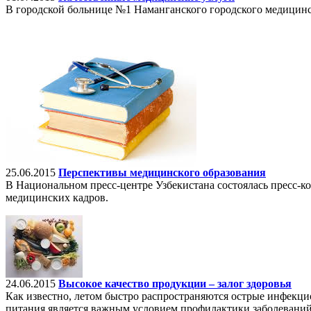
В городской больнице №1 Наманганского городского медицинс
25.06.2015
Перспективы медицинского образования
В Национальном пресс-центре Узбекистана состоялась пресс-
медицинских кадров.
24.06.2015
Высокое качество продукции – залог здоровья
Как известно, летом быстро распространяются острые инфекц
питания является важным условием профилактики заболевани