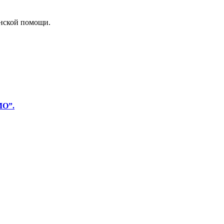
нской помощи.
МО”.