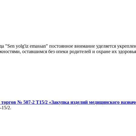
да "Sen yolg'iz emassan" постоянное внимание уделяется укреп
остями, оставшимся без опеки родителей и охране их здоровья
торгов № 507-2 Т15/2 «Закупка изделий медицинского назна
15/2.