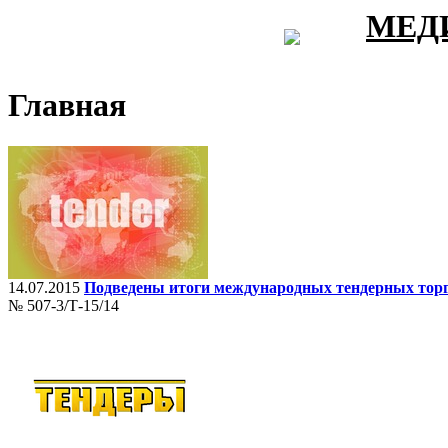
МЕД
Главная
14.07.2015
Подведены итоги международных тендерных торг
№ 507-3/Т-15/14