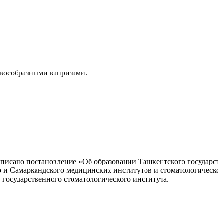
 своеобразными капризами.
исано постановление «Об образовании Ташкентского государст
о и Самаркандского медицинских институтов и стоматологическ
государственного стоматологического института.