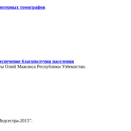
ьютерных томографов
еспечение благополучия населения
аты Олий Мажлиса Республики Узбекистан.
едсестра-2015”.