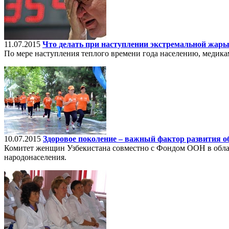
11.07.2015
Что делать при наступлении экстремальной жары
По мере наступления теплого времени года населению, медика
10.07.2015
Здоровое поколение – важный фактор развития 
Комитет женщин Узбекистана совместно с Фондом ООН в облас
народонаселения.