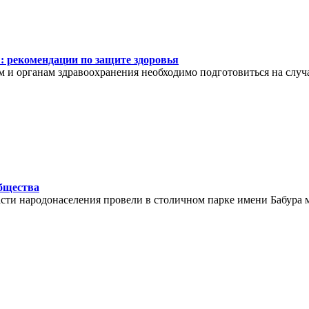
: рекомендации по защите здоровья
м и органам здравоохранения необходимо подготовиться на слу
общества
ти народонаселения провели в столичном парке имени Бабура 