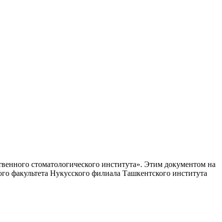
венного стоматологического института». Этим документом на
ого факультета Нукусского филиала Ташкентского института