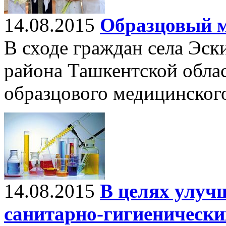
14.08.2015
Образцовый м
В сходе граждан села Эск
района Ташкентской облас
образцового медицинского
14.08.2015
В целях улуч
санитарно-гигиенически