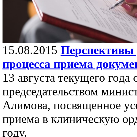
15.08.2015
Перспективы 
процесса приема докуме
13 августа текущего года 
председательством минист
Алимова, посвященное ус
приема в клиническую ор
году.