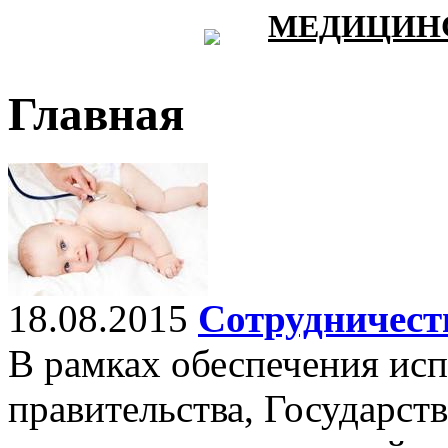
МЕДИЦИНС
Главная
18.08.2015
Сотрудничеств
В рамках обеспечения ис
правительства, Государст