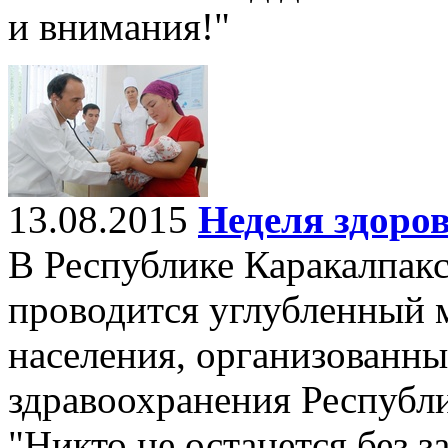
и внимания!"
13.08.2015
Неделя здоро
В Республике Каракалпакс
проводится углубленный 
населения, организованн
здравоохранения Республ
"Никто не останется без з