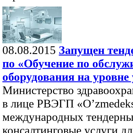
08.08.2015
Запущен тенд
по «Обучение по обслу
оборудования на уровне
Министерство здравоохра
в лице РВЭГП «O’zmedeksp
международных тендерны
консалтинговые услуги д