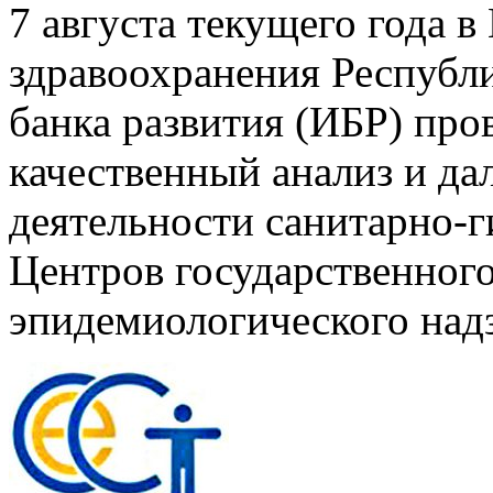
7 августа текущего года 
здравоохранения Республ
банка развития (ИБР) про
качественный анализ и д
деятельности санитарно-
Центров государственного
эпидемиологического над