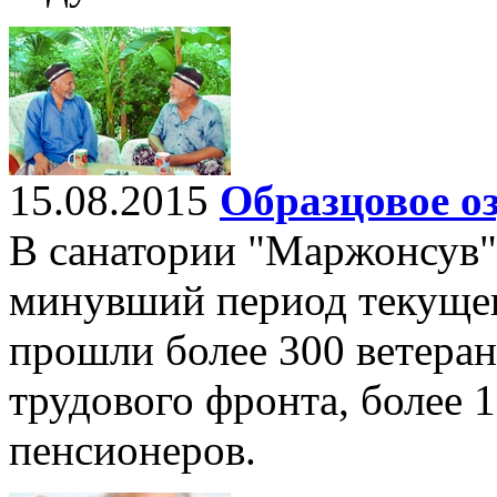
15.08.2015
Образцовое о
В санатории "Маржонсув"
минувший период текущег
прошли более 300 ветера
трудового фронта, более 
пенсионеров.