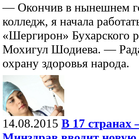
— Окончив в нынешнем г
колледж, я начала работат
«Шергирон» Бухарского р
Мохигул Шодиева. — Рада
охрану здоровья народа.
14.08.2015
В 17 странах
Минздрав вводит новую 